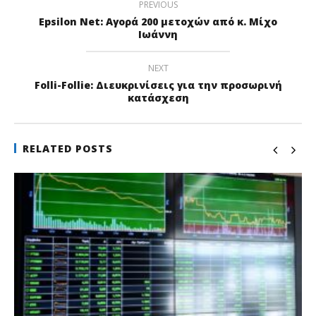
PREVIOUS
Epsilon Net: Αγορά 200 μετοχών από κ. Μίχο
Ιωάννη
NEXT
Folli-Follie: Διευκρινίσεις για την προσωρινή
κατάσχεση
RELATED POSTS