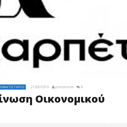
21/02/2019
pressroom
0
ΡΗΜΑΤΙΣΤΉΡΙΟ
οίνωση Οικονομικού