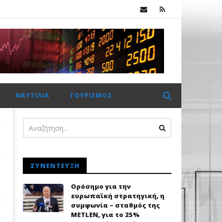
.
ΝΑΥΤΙΛΊΑ
ΤΟΥΡΙΣΜΌΣ
ΣΥΝΈΝΤΕΥΞΗ
Ορόσημο για την
ευρωπαϊκή στρατηγική, η
συμφωνία – σταθμός της
METLEN, για το 25%