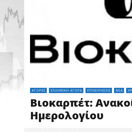
ΑΓΟΡΈΣ
ΕΛΛΗΝΙΚΉ ΑΓΟΡΆ
ΕΠΙΧΕΙΡΉΣΕΙΣ
ΝΈΑ
Χ
Βιοκαρπέτ: Ανακ
Ημερολογίου