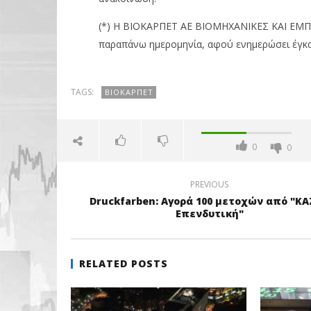
(*) Η ΒΙΟΚΑΡΠΕΤ ΑΕ ΒΙΟΜΗΧΑΝΙΚΕΣ ΚΑΙ ΕΜΠΟΡ
παραπάνω ημερομηνία, αφού ενημερώσει έγκαι
TAGS:
ΒΙΟΚΑΡΠΈΤ
0
0
PREVIOUS
Druckfarben: Αγορά 100 μετοχών από "Κ
Επενδυτική"
RELATED POSTS