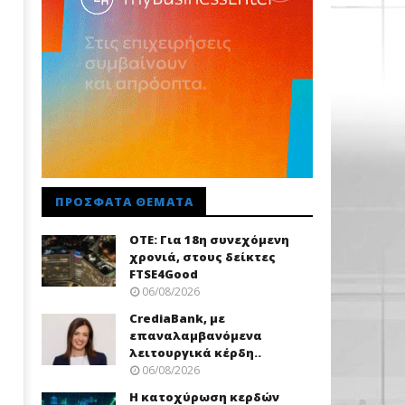
ΠΡΌΣΦΑΤΑ ΘΈΜΑΤΑ
ΟΤΕ: Για 18η συνεχόμενη
χρονιά, στους δείκτες
FTSE4Good
06/08/2026
CrediaBank, με
επαναλαμβανόμενα
λειτουργικά κέρδη..
06/08/2026
Η κατοχύρωση κερδών