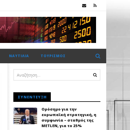
ΝΑΥΤΙΛΊΑ
ΤΟΥΡΙΣΜΌΣ
ΣΥΝΈΝΤΕΥΞΗ
Ορόσημο για την
ευρωπαϊκή στρατηγική, η
συμφωνία – σταθμός της
METLEN, για το 25%