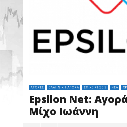
ΑΓΟΡΈΣ
ΕΛΛΗΝΙΚΉ ΑΓΟΡΆ
ΕΠΙΧΕΙΡΉΣΕΙΣ
ΝΈΑ
Χ
Epsilon Net: Αγορ
Μίχο Ιωάννη