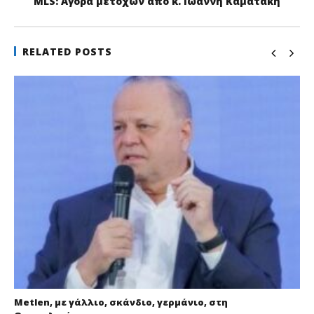
MLS: Αγορά μετοχών από κ. Ιωάννη Καματάκη
RELATED POSTS
Metlen, με γάλλιο, σκάνδιο, γερμάνιο, στη