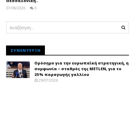
Θεσσαλονίκη..
07/08/2026
0
pressroom
ΣΥΝΈΝΤΕΥΞΗ
Ορόσημο για την ευρωπαϊκή στρατηγική, η
συμφωνία – σταθμός της METLEN, για το
25% παραγωγής γαλλίου
29/07/2026