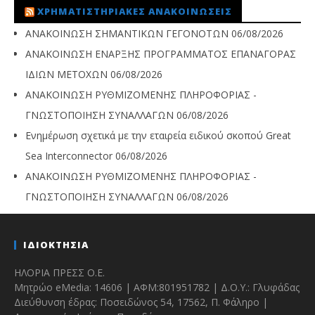
ΧΡΗΜΑΤΙΣΤΗΡΙΑΚΈΣ ΑΝΑΚΟΙΝΏΣΕΙΣ
ΑΝΑΚΟΙΝΩΣΗ ΣΗΜΑΝΤΙΚΩΝ ΓΕΓΟΝΟΤΩΝ
06/08/2026
ΑΝΑΚΟΙΝΩΣΗ ΕΝΑΡΞΗΣ ΠΡΟΓΡΑΜΜΑΤΟΣ ΕΠΑΝΑΓΟΡΑΣ
ΙΔΙΩΝ ΜΕΤΟΧΩΝ
06/08/2026
ΑΝΑΚΟΙΝΩΣΗ ΡΥΘΜΙΖΟΜΕΝΗΣ ΠΛΗΡΟΦΟΡΙΑΣ -
ΓΝΩΣΤΟΠΟΙΗΣΗ ΣΥΝΑΛΛΑΓΩΝ
06/08/2026
Ενημέρωση σχετικά με την εταιρεία ειδικού σκοπού Great
Sea Interconnector
06/08/2026
ΑΝΑΚΟΙΝΩΣΗ ΡΥΘΜΙΖΟΜΕΝΗΣ ΠΛΗΡΟΦΟΡΙΑΣ -
ΓΝΩΣΤΟΠΟΙΗΣΗ ΣΥΝΑΛΛΑΓΩΝ
06/08/2026
ΙΔΙΟΚΤΗΣΙΑ
ΗΛΟΡΙΑ ΠΡΕΣΣ Ο.Ε.
Μητρώο eMedia: 14606 | ΑΦΜ:801951782 | Δ.Ο.Υ.: Γλυφάδας
Διεύθυνση έδρας: Ποσειδώνος 54, 17562, Π. Φάληρο |