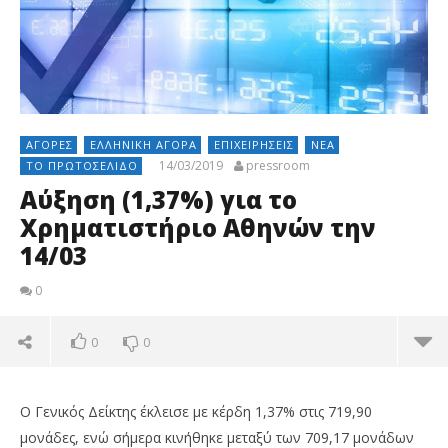
ΑΓΟΡΈΣ
ΕΛΛΗΝΙΚΉ ΑΓΟΡΆ
ΕΠΙΧΕΙΡΉΣΕΙΣ
ΝΈΑ
14/03/2019
pressroom
ΤΟ ΠΡΩΤΟΣΈΛΙΔΟ
Αύξηση (1,37%) για το
Χρηματιστήριο Αθηνών την
14/03
0
0
0
O Γενικός Δείκτης έκλεισε με κέρδη 1,37% στις 719,90
μονάδες, ενώ σήμερα κινήθηκε μεταξύ των 709,17 μονάδων