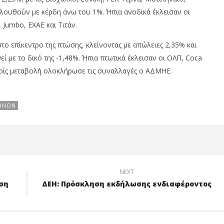
λουθούν με κέρδη άνω του 1%. Ήπια ανοδικά έκλεισαν οι
, Jumbo, ΕΧΑΕ και Τιτάν.
ο επίκεντρο της πτώσης, κλείνοντας με απώλειες 2,35% και
εί με το δικό της -1,48%. Ήπια πτωτικά έκλεισαν οι ΟΛΠ, Coca
Χωρίς μεταβολή ολοκλήρωσε τις συναλλαγές ο ΑΔΜΗΕ.
ΗΝΏΝ
NEXT
ση
ΔΕΗ: Πρόσκληση εκδήλωσης ενδιαφέροντος