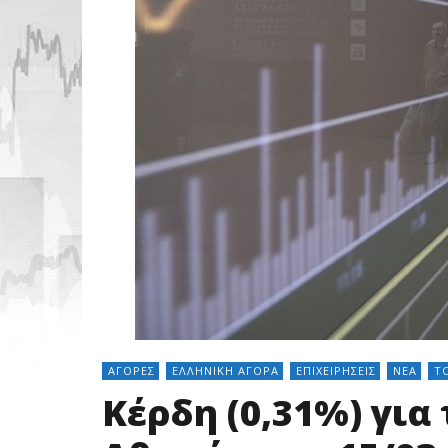
ΑΓΟΡΈΣ
ΕΛΛΗΝΙΚΉ ΑΓΟΡΆ
ΕΠΙΧΕΙΡΉΣΕΙΣ
ΝΈΑ
Τ
Κέρδη (0,31%) για