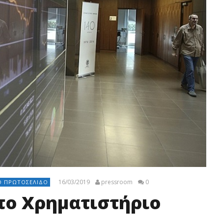
16/03/2019
pressroom
0
Ο ΠΡΩΤΟΣΈΛΙΔΟ
 το Χρηματιστήριο