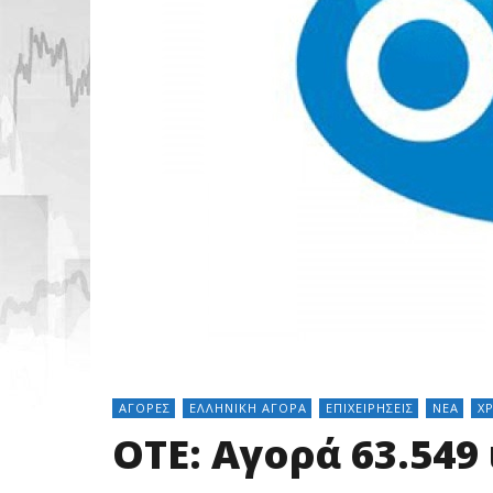
ΑΓΟΡΈΣ
ΕΛΛΗΝΙΚΉ ΑΓΟΡΆ
ΕΠΙΧΕΙΡΉΣΕΙΣ
ΝΈΑ
Χ
ΟΤΕ: Αγορά 63.549