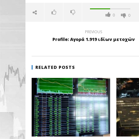
0
0
PREVIOUS
Profile: Αγορά 1.919 ιδίων μετοχών
RELATED POSTS