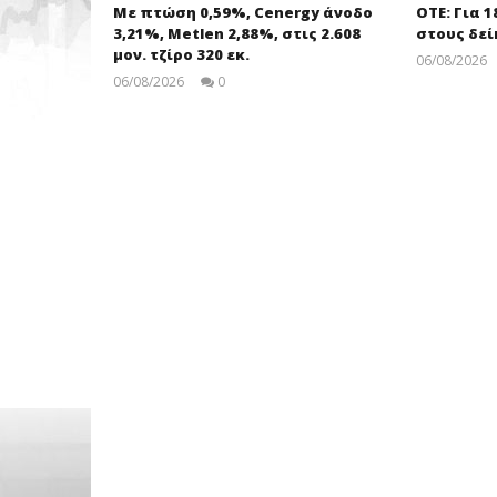
Με πτώση 0,59%, Cenergy άνοδο
ΟΤΕ: Για 
3,21%, Metlen 2,88%, στις 2.608
στους δεί
μον. τζίρο 320 εκ.
06/08/2026
06/08/2026
0
pressroom