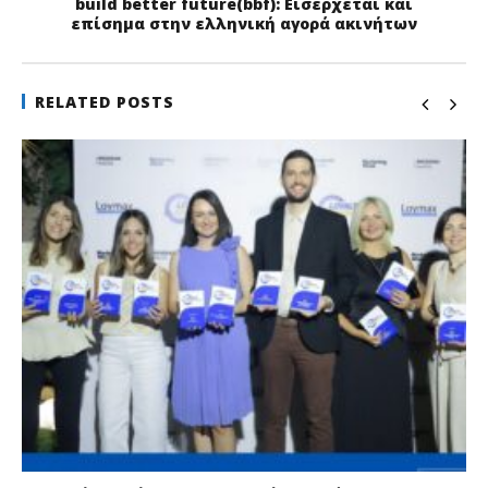
build better future(bbf): Εισέρχεται και
επίσημα στην ελληνική αγορά ακινήτων
RELATED POSTS