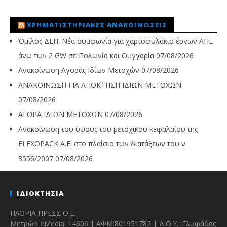
ΧΡΗΜΑΤΙΣΤΗΡΙΑΚΈΣ ΑΝΑΚΟΙΝΏΣΕΙΣ
Όμιλος ΔΕΗ: Νέα συμφωνία για χαρτοφυλάκιο έργων ΑΠΕ
άνω των 2 GW σε Πολωνία και Ουγγαρία
07/08/2026
Ανακοίνωση Αγοράς Ιδίων Μετοχών
07/08/2026
ΑΝΑΚΟΙΝΩΣΗ ΓΙΑ ΑΠΟΚΤΗΣΗ ΙΔΙΩΝ ΜΕΤΟΧΩΝ
07/08/2026
ΑΓΟΡΑ ΙΔΙΩΝ ΜΕΤΟΧΩΝ
07/08/2026
Ανακοίνωση του ύψους του μετοχικού κεφαλαίου της
FLEXOPACK A.E. στο πλαίσιο των διατάξεων του ν.
3556/2007
07/08/2026
ΙΔΙΟΚΤΗΣΙΑ
ΗΛΟΡΙΑ ΠΡΕΣΣ Ο.Ε.
Μητρώο eMedia: 14606 | ΑΦΜ:801951782 | Δ.Ο.Υ.: Γλυφάδας