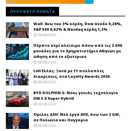
ΠΡΌΣΦΑΤΑ ΘΈΜΑΤΑ
Wall: Άνω του 3% κέρδη, Dow άνοδο 0,28%,
S&P 500 0,62% & Nasdaq κέρδη 1,3%
09/08/2026
Πέμπτο σερί κλείσιμο πάνω από τις 2.600
μονάδες για το Χρηματιστήριο Αθηνών με
ώθηση από το εξωτερικό
08/08/2026
Lidl Ελλάς: Ξανά με 11 πολλαπλές
διακρίσεις, στα Loyalty Awards 2026
08/08/2026
BYD DOLPHIN G: Νέας γενιάς τεχνολογία
DM 5.0 Super Hybrid
08/08/2026
Όμιλος ΔΕΗ: Νέα έργα ΑΠΕ, άνω των 2 GW,
σε Πολωνία και Ουγγαρία
08/08/2026