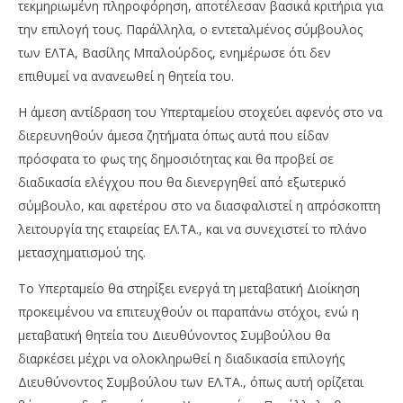
τεκμηριωμένη πληροφόρηση, αποτέλεσαν βασικά κριτήρια για
την επιλογή τους. Παράλληλα, ο εντεταλμένος σύμβουλος
των ΕΛΤΑ, Βασίλης Μπαλούρδος, ενημέρωσε ότι δεν
επιθυμεί να ανανεωθεί η θητεία του.
Η άμεση αντίδραση του Υπερταμείου στοχεύει αφενός στο να
διερευνηθούν άμεσα ζητήματα όπως αυτά που είδαν
πρόσφατα το φως της δημοσιότητας και θα προβεί σε
διαδικασία ελέγχου που θα διενεργηθεί από εξωτερικό
σύμβουλο, και αφετέρου στο να διασφαλιστεί η απρόσκοπτη
λειτουργία της εταιρείας ΕΛ.ΤΑ., και να συνεχιστεί το πλάνο
μετασχηματισμού της.
Το Υπερταμείο θα στηρίξει ενεργά τη μεταβατική Διοίκηση
προκειμένου να επιτευχθούν οι παραπάνω στόχοι, ενώ η
μεταβατική θητεία του Διευθύνοντος Συμβούλου θα
διαρκέσει μέχρι να ολοκληρωθεί η διαδικασία επιλογής
Διευθύνοντος Συμβούλου των ΕΛ.ΤΑ., όπως αυτή ορίζεται