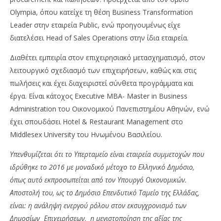
Olympia, όπου κατείχε τη θέση Business Transformation
Leader στην εταιρεία Public, ενώ προηγουμένως είχε
διατελέσει Head of Sales Operations στην ίδια εταιρεία.
Διαθέτει εμπειρία στον επιχειρησιακό μετασχηματισμό, στον
λειτουργικό σχεδιασμό των επιχειρήσεων, καθώς και στις
πωλήσεις και έχει διαχειριστεί σύνθετα προγράμματα και
έργα. Είναι κάτοχος Executive MBA- Master in Business
Administration του Οικονομικού Πανεπιστημίου Αθηνών, ενώ
έχει σπουδάσει Hotel & Restaurant Management στο
Middlesex University του Ηνωμένου Βασιλείου.
Υπενθυμίζεται ότι το Υπερταμείο είναι εταιρεία συμμετοχών που
ιδρύθηκε το 2016 με μοναδικό μέτοχο το Ελληνικό Δημόσιο,
όπως αυτό εκπροσωπείται από τον Υπουργό Οικονομικών.
Αποστολή του, ως το Δημόσιο Επενδυτικό Ταμείο της Ελλάδας,
είναι: η ανάληψη ενεργού ρόλου στον εκσυγχρονισμό των
Δημοσίων Επιχειρήσεων, η μεγιστοποίηση της αξίας της