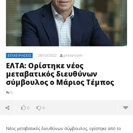
28/10/2022
pressroom
ΕΠΙΧΕΙΡΉΣΕΙΣ
ΕΛΤΑ: Ορίστηκε νέος
μεταβατικός διευθύνων
σύμβουλος ο Μάριος Τέμπος
0
0
0
Νέος μεταβατικός διευθύνων σύμβουλος, ορίστηκε από το