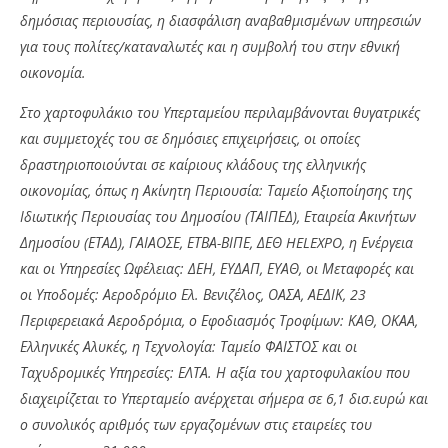
δημόσιας περιουσίας, η διασφάλιση αναβαθμισμένων υπηρεσιών
για τους πολίτες/καταναλωτές και η συμβολή του στην εθνική
οικονομία.
Στο χαρτοφυλάκιο του Υπερταμείου περιλαμβάνονται θυγατρικές
και συμμετοχές του σε δημόσιες επιχειρήσεις, οι οποίες
δραστηριοποιούνται σε καίριους κλάδους της ελληνικής
οικονομίας, όπως η Ακίνητη Περιουσία: Ταμείο Αξιοποίησης της
Ιδιωτικής Περιουσίας του Δημοσίου (ΤΑΙΠΕΔ), Εταιρεία Ακινήτων
Δημοσίου (ΕΤΑΔ), ΓΑΙΑΟΣΕ, ΕΤΒΑ-ΒΙΠΕ, ΔΕΘ HELEXPO, η Ενέργεια
και οι Υπηρεσίες Ωφέλειας: ΔΕΗ, ΕΥΔΑΠ, ΕΥΑΘ, οι Μεταφορές και
οι Υποδομές: Αεροδρόμιο Ελ. Βενιζέλος, ΟΑΣΑ, ΑΕΔΙΚ, 23
Περιφερειακά Αεροδρόμια, ο Εφοδιασμός Τροφίμων: ΚΑΘ, ΟΚΑΑ,
Ελληνικές Αλυκές, η Τεχνολογία: Ταμείο ΦΑΙΣΤΟΣ και οι
Ταχυδρομικές Υπηρεσίες: ΕΛΤΑ. Η αξία του χαρτοφυλακίου που
διαχειρίζεται το Υπερταμείο ανέρχεται σήμερα σε 6,1 δισ.ευρώ και
ο συνολικός αριθμός των εργαζομένων στις εταιρείες του