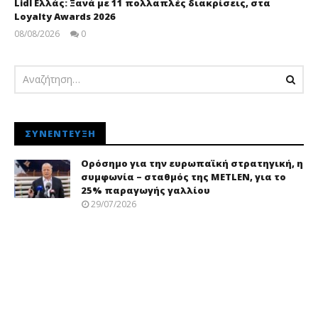
Lidl Ελλάς: Ξανά με 11 πολλαπλές διακρίσεις, στα
Loyalty Awards 2026
08/08/2026
0
pressroom
ΣΥΝΈΝΤΕΥΞΗ
Ορόσημο για την ευρωπαϊκή στρατηγική, η
συμφωνία – σταθμός της METLEN, για το
25% παραγωγής γαλλίου
29/07/2026