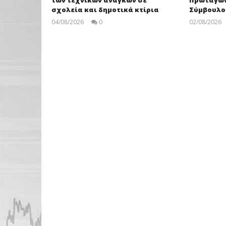
των τεχνικών αναγκών σε
Πρωταγων
σχολεία και δημοτικά κτίρια
Σύμβουλο
04/08/2026
0
02/08/2026
pressroom