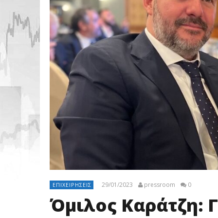
29/01/2023
pressroom
0
ΕΠΙΧΕΙΡΉΣΕΙΣ
Όμιλος Καράτζη: Γ