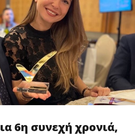
ια 6η συνεχή χρονιά,