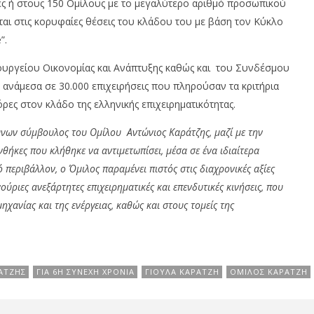
ίες ή στους 150 Ομίλους με το μεγαλύτερο αριθμό προσωπικού
ται στις κορυφαίες θέσεις του κλάδου του με βάση τον Κύκλο
”.
ουργείου Οικονομίας και Ανάπτυξης καθώς και του Συνδέσμου
ε ανάμεσα σε 30.000 επιχειρήσεις που πληρούσαν τα κριτήρια
ρες στον κλάδο της ελληνικής επιχειρηματικότητας.
θύνων σύμβουλος του Ομίλου Αντώνιος Καράτζης, μαζί με την
θήκες που κλήθηκε να αντιμετωπίσει, μέσα σε ένα ιδιαίτερα
 περιβάλλον, ο Όμιλος παραμένει πιστός στις διαχρονικές αξίες
ούριες ανεξάρτητες επιχειρηματικές και επενδυτικές κινήσεις, που
χανίας και της ενέργειας, καθώς και στους τομείς της
ΆΤΖΗΣ
ΓΙΑ 6Η ΣΥΝΕΧΉ ΧΡΟΝΙΆ
ΓΙΟΎΛΑ ΚΑΡΆΤΖΗ
ΌΜΙΛΟΣ ΚΑΡΆΤΖΗ