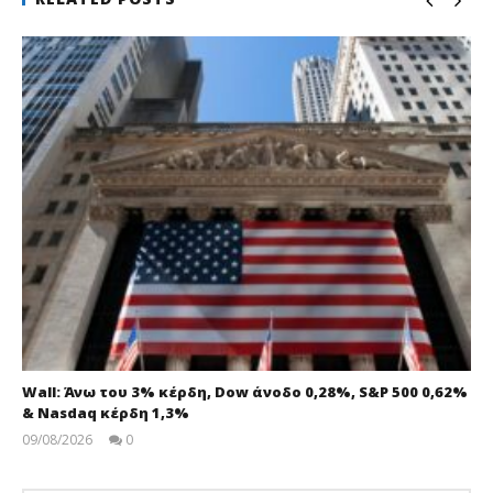
Wall: Άνω του 3% κέρδη, Dow άνοδο 0,28%, S&P 500 0,62%
& Nasdaq κέρδη 1,3%
09/08/2026
0
pressroom