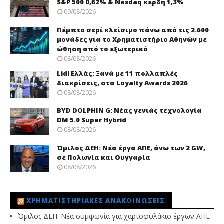
S&P 500 0,62% & Nasdaq κέρδη 1,3%
09/08/2026
Πέμπτο σερί κλείσιμο πάνω από τις 2.600
μονάδες για το Χρηματιστήριο Αθηνών με
ώθηση από το εξωτερικό
08/08/2026
Lidl Ελλάς: Ξανά με 11 πολλαπλές
διακρίσεις, στα Loyalty Awards 2026
08/08/2026
BYD DOLPHIN G: Νέας γενιάς τεχνολογία
DM 5.0 Super Hybrid
08/08/2026
Όμιλος ΔΕΗ: Νέα έργα ΑΠΕ, άνω των 2 GW,
σε Πολωνία και Ουγγαρία
08/08/2026
ΧΡΗΜΑΤΙΣΤΗΡΙΑΚΈΣ ΑΝΑΚΟΙΝΏΣΕΙΣ
Όμιλος ΔΕΗ: Νέα συμφωνία για χαρτοφυλάκιο έργων ΑΠΕ