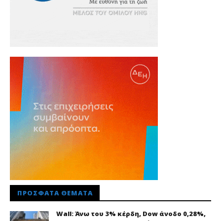
ΠΡΌΣΦΑΤΑ ΘΈΜΑΤΑ
Wall: Άνω του 3% κέρδη, Dow άνοδο 0,28%,