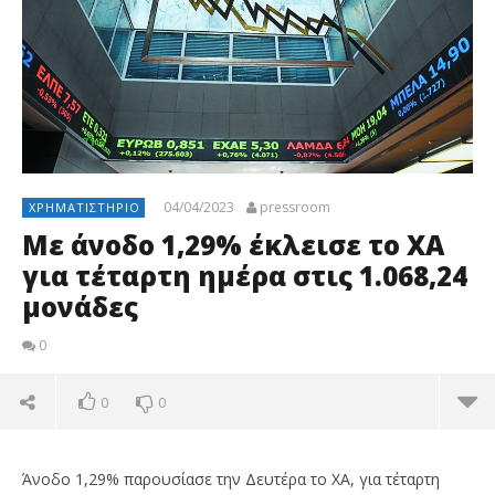
04/04/2023
pressroom
ΧΡΗΜΑΤΙΣΤΉΡΙΟ
Με άνοδο 1,29% έκλεισε το ΧΑ
για τέταρτη ημέρα στις 1.068,24
μονάδες
0
0
0
Άνοδο 1,29% παρουσίασε την Δευτέρα το ΧΑ, για τέταρτη