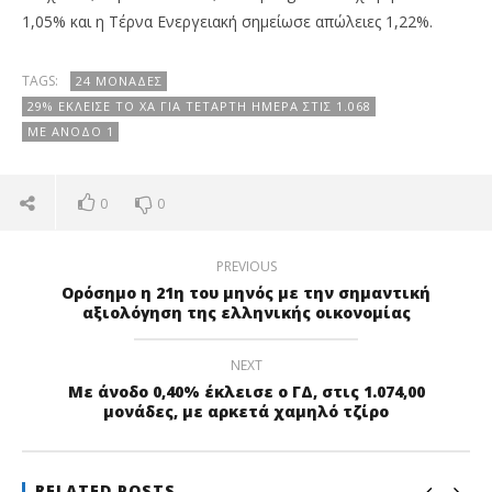
1,05% και η Τέρνα Ενεργειακή σημείωσε απώλειες 1,22%.
TAGS:
24 ΜΟΝΆΔΕΣ
29% ΈΚΛΕΙΣΕ ΤΟ ΧΑ ΓΙΑ ΤΈΤΑΡΤΗ ΗΜΈΡΑ ΣΤΙΣ 1.068
ΜΕ ΆΝΟΔΟ 1
0
0
PREVIOUS
Ορόσημο η 21η του μηνός με την σημαντική
αξιολόγηση της ελληνικής οικονομίας
NEXT
Με άνοδο 0,40% έκλεισε ο ΓΔ, στις 1.074,00
μονάδες, με αρκετά χαμηλό τζίρο
RELATED POSTS