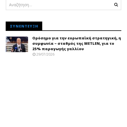
ΣΥΝΈΝΤΕΥΞΗ
Ορόσημο για την ευρωπαϊκή στρατηγική, η
συμφωνία – σταθμός της METLEN, για το
25% παραγωγής γαλλίου
29/07/2026