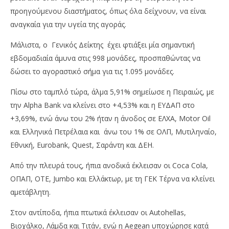
προηγούμενου διαστήματος, όπως όλα δείχνουν, να είναι
αναγκαία για την υγεία της αγοράς.
Μάλιστα, ο Γενικός Δείκτης έχει φτιάξει μία σημαντική
εβδομαδιαία άμυνα στις 998 μονάδες, προσπαθώντας να
δώσει το αγοραστικό σήμα για τις 1.095 μονάδες.
Πίσω στο ταμπλό τώρα, άλμα 5,91% σημείωσε η Πειραιώς, με
την Alpha Bank να κλείνει στο +4,53% και η ΕΥΔΑΠ στο
+3,69%, ενώ άνω του 2% ήταν η άνοδος σε ΕΛΧΑ, Motor Oil
και Ελληνικά Πετρέλαια και άνω του 1% σε ΟΛΠ, Μυτιληναίο,
Εθνική, Eurobank, Quest, Σαράντη και ΔΕΗ.
Από την πλευρά τους, ήπια ανοδικά έκλεισαν οι Coca Cola,
ΟΠΑΠ, ΟΤΕ, Jumbo και Ελλάκτωρ, με τη ΓΕΚ Τέρνα να κλείνει
αμετάβλητη.
Στον αντίποδα, ήπια πτωτικά έκλεισαν οι Autohellas,
Βιοχάλκο, Λάμδα και Τιτάν, ενώ η Aegean υποχώρησε κατά