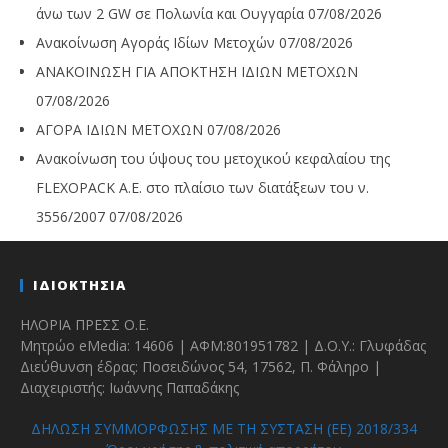
άνω των 2 GW σε Πολωνία και Ουγγαρία
07/08/2026
Ανακοίνωση Αγοράς Ιδίων Μετοχών
07/08/2026
ΑΝΑΚΟΙΝΩΣΗ ΓΙΑ ΑΠΟΚΤΗΣΗ ΙΔΙΩΝ ΜΕΤΟΧΩΝ
07/08/2026
ΑΓΟΡΑ ΙΔΙΩΝ ΜΕΤΟΧΩΝ
07/08/2026
Ανακοίνωση του ύψους του μετοχικού κεφαλαίου της
FLEXOPACK A.E. στο πλαίσιο των διατάξεων του ν.
3556/2007
07/08/2026
ΙΔΙΟΚΤΗΣΙΑ
ΗΛΟΡΙΑ ΠΡΕΣΣ Ο.Ε.
Μητρώο eMedia: 14606 | ΑΦΜ:801951782 | Δ.Ο.Υ.: Γλυφάδας
Διεύθυνση έδρας: Ποσειδώνος 54, 17562, Π. Φάληρο |
Διαχειριστής: Ιωάννης Παπαδάκης
ΔΗΛΩΣΗ ΣΥΜΜΟΡΦΩΣΗΣ ΜΕ ΤΗ ΣΥΣΤΑΣΗ (ΕΕ) 2018/334