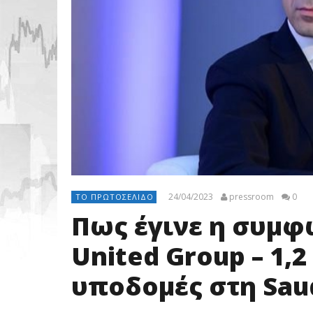
24/04/2023
pressroom
0
ΤΟ ΠΡΩΤΟΣΈΛΙΔΟ
Πως έγινε η συμφ
United Group – 1,2
υποδομές στη Sau