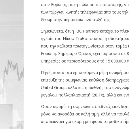
στην Ευρώπη, με τη πώληση της υποδομής, ν
των πύργων κινητής τηλεφωνίας από τους τηλε
Group στην περαιτέρω ανάπτυξή της.
Σημειώνεται ότι η BC Partners κατέχει το πλ
ηγεσία του Νίκου Σταθόπουλου, η ιδιοκτήτρια
που την καθιστά πρωταγωνίστρια στον τομέα 
Ευρώπη. Σήμερα, ο Όμιλος έχει παρουσία σε 8 
υπηρεσίες σε περισσότερους από 15.000.000 πε
Πηγές κοντά στα εμπλεκόμενα μέρη αναφέρουν
επίτευξη της συμφωνίας, καθώς η διαπραγματε
United Group, αλλά και η διεθνής του αναγνώρ
μεγάλου πολλαπλασιαστή (20,1x), αλλά και εν
Όσον αφορά τη συμφωνία, διεθνείς επενδυτικο
μόνο να αγοράζει σε καλή τιμή, αλλά να πουλ
αποδεικνύει για ακόμη μια φορά το μυθικό τί