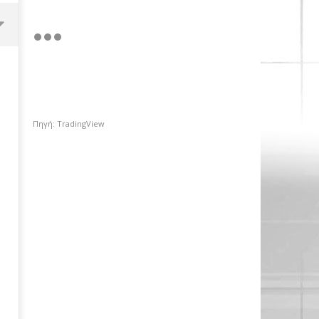
Πηγή: TradingView
Περιφέρεια Αττικής: Αποκτά το
πρώτο Παρατηρητήριο Έργων
24/04/2023
pressroom