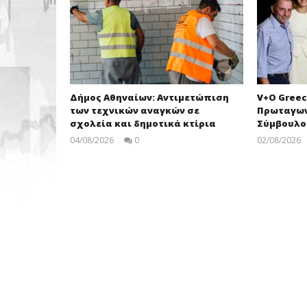
Δήμος Αθηναίων: Αντιμετώπιση
V+O Greec
των τεχνικών αναγκών σε
Πρωταγων
σχολεία και δημοτικά κτίρια
Σύμβουλο
04/08/2026
0
02/08/2026
pressroom