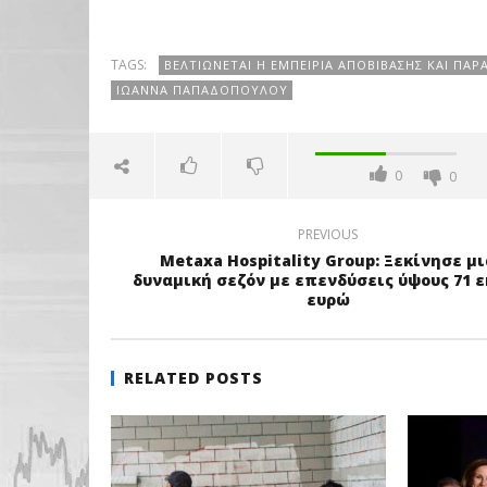
TAGS:
ΒΕΛΤΙΏΝΕΤΑΙ Η ΕΜΠΕΙΡΊΑ ΑΠΟΒΊΒΑΣΗΣ ΚΑΙ ΠΑ
ΙΩΆΝΝΑ ΠΑΠΑΔΟΠΟΎΛΟΥ
0
0
PREVIOUS
Metaxa Hospitality Group: Ξεκίνησε μι
δυναμική σεζόν με επενδύσεις ύψους 71 
ευρώ
RELATED POSTS