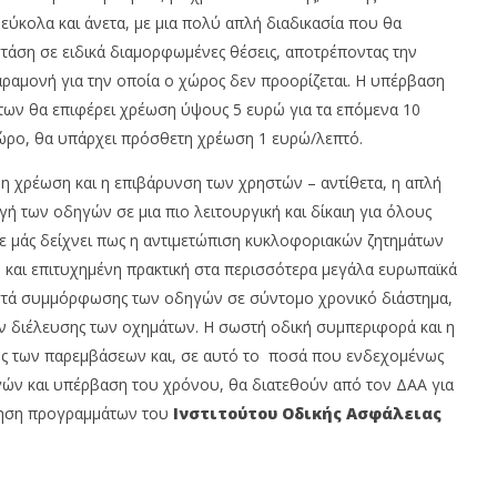
ι εύκολα και άνετα, με μια πολύ απλή διαδικασία που θα
στάση σε ειδικά διαμορφωμένες θέσεις, αποτρέποντας την
ραμονή για την οποία ο χώρος δεν προορίζεται. H υπέρβαση
ων θα επιφέρει χρέωση ύψους 5 ευρώ για τα επόμενα 10
χώρο, θα υπάρχει πρόσθετη χρέωση 1 ευρώ/λεπτό.
ι η χρέωση και η επιβάρυνση των χρηστών – αντίθετα, η απλή
 των οδηγών σε μια πιο λειτουργική και δίκαιη για όλους
ε μάς δείχνει πως η αντιμετώπιση κυκλοφοριακών ζητημάτων
 και επιτυχημένη πρακτική στα περισσότερα μεγάλα ευρωπαϊκά
τά συμμόρφωσης των οδηγών σε σύντομο χρονικό διάστημα,
διέλευσης των οχημάτων. Η σωστή οδική συμπεριφορά και η
ικής των παρεμβάσεων και, σε αυτό το ποσά που ενδεχομένως
ν και υπέρβαση του χρόνου, θα διατεθούν από τον ΔΑΑ για
ίηση προγραμμάτων του
Ινστιτούτου Οδικής Ασφάλειας