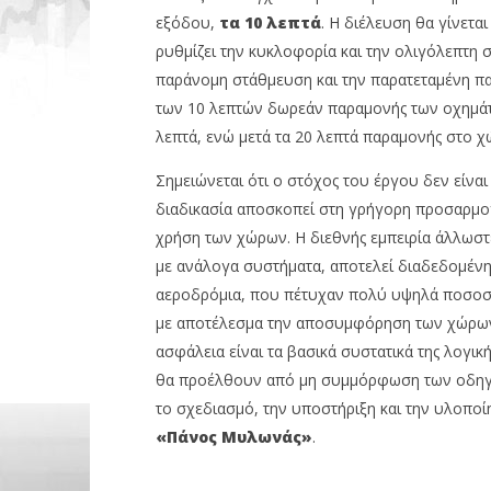
εξόδου,
τα
10 λεπτά
. Η διέλευση θα γίνετα
ρυθμίζει την κυκλοφορία και την ολιγόλεπτη 
παράνομη στάθμευση και την παρατεταμένη πα
των 10 λεπτών δωρεάν παραμονής των οχημάτ
λεπτά, ενώ μετά τα 20 λεπτά παραμονής στο 
Σημειώνεται ότι ο στόχος του έργου δεν είνα
διαδικασία αποσκοπεί στη γρήγορη προσαρμογή
χρήση των χώρων. Η διεθνής εμπειρία άλλωστ
με ανάλογα συστήματα, αποτελεί διαδεδομένη
αεροδρόμια, που πέτυχαν πολύ υψηλά ποσοσ
με αποτέλεσμα την αποσυμφόρηση των χώρων 
ασφάλεια είναι τα βασικά συστατικά της λογ
θα προέλθουν από μη συμμόρφωση των οδηγώ
το σχεδιασμό, την υποστήριξη και την υλοπο
«Πάνος Μυλωνάς»
.