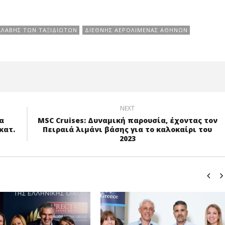
ΡΑΛΑΒΉΣ ΤΩΝ ΤΑΞΙΔΙΩΤΏΝ
ΔΙΕΘΝΉΣ ΑΕΡΟΛΙΜΈΝΑΣ ΑΘΗΝΏΝ
NEXT
α
MSC Cruises: Δυναμική παρουσία, έχοντας τον
εκατ.
Πειραιά λιμάνι βάσης για το καλοκαίρι του
2023