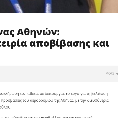
νας Αθηνών:
πειρία αποβίβασης και
MORE
οκλήρωσή το, τίθεται σε λειτουργία, το έργο για τη βελτίωση
ς προσβάσεις του αεροδρομίου της Αθήνας, με την διευθύντρια
ούλου.
, την εύρυθμη και την περιβαλλοντικά και κοινωνικά