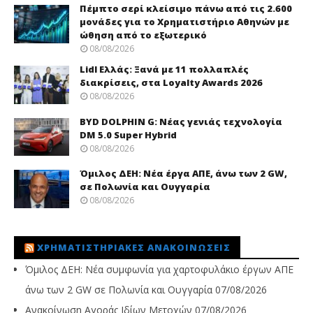
Πέμπτο σερί κλείσιμο πάνω από τις 2.600
μονάδες για το Χρηματιστήριο Αθηνών με
ώθηση από το εξωτερικό
08/08/2026
Lidl Ελλάς: Ξανά με 11 πολλαπλές
διακρίσεις, στα Loyalty Awards 2026
08/08/2026
BYD DOLPHIN G: Νέας γενιάς τεχνολογία
DM 5.0 Super Hybrid
08/08/2026
Όμιλος ΔΕΗ: Νέα έργα ΑΠΕ, άνω των 2 GW,
σε Πολωνία και Ουγγαρία
08/08/2026
ΧΡΗΜΑΤΙΣΤΗΡΙΑΚΈΣ ΑΝΑΚΟΙΝΏΣΕΙΣ
Όμιλος ΔΕΗ: Νέα συμφωνία για χαρτοφυλάκιο έργων ΑΠΕ
άνω των 2 GW σε Πολωνία και Ουγγαρία
07/08/2026
Ανακοίνωση Αγοράς Ιδίων Μετοχών
07/08/2026