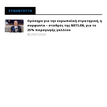
ΣΥΝΈΝΤΕΥΞΗ
Ορόσημο για την ευρωπαϊκή στρατηγική, η
συμφωνία – σταθμός της METLEN, για το
25% παραγωγής γαλλίου
29/07/2026