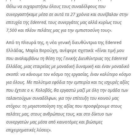
Θέλω να ευχαριστήσω όλους τους συναδέλφους που
συνεργαστήκαμε μέσα σε αυτά τα 27 χρόνια και συνέβαλαν στην
επιτυχία της Edenred, τους συνεργάτες μας αλλά κυρίως τους
7,500 και πλέον πελάτες μας για την εμπιστοσύνη τους».
Από τη πλευρά της, η νέα γενική διευθύντρια της Edenred
Ελλάδας, Μαρία Βερούχη, ανέφερε σχετικά:
«Είναι τιμή μου
που αναλαμβάνω τη θέση της Γενικής Διευθύντριας της Edenred
Ελλάδας, μιας εταιρείας με μοναδική δυναμική και έναν μοναδικό
σκοπό: να κάνουμε τον κόσμο της εργασίας, έναν καλύτερο κόσμο
για όλους. Με πολύτιμα εφόδια την εμπειρία και τις ισχυρές αξίες
που έχτισε ο κ. Κολοβός, θα εργαστώ μαζί με όλη την ομάδα των
ταλαντούχων συναδέλφων, για την επίτευξη του κοινού μας
στόχου: τη μεγιστοποίηση της αξίας που προσφέρουμε στους
πελάτες μας, στους ανθρώπους τους, και στο δίκτυο των
συνεργατών μας μέσα από καινοτόμες και βιώσιμες
επιχειρηματικές λύσεις».