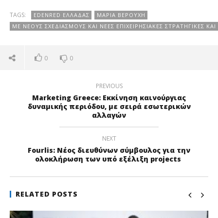
TAGS:
EDENRED ΕΛΛΆΔΑΣ
ΜΑΡΊΑ ΒΕΡΟΎΧΗ
ΜΕ ΝΈΟΥΣ ΣΧΕΔΙΑΣΜΟΎΣ ΚΑΙ ΝΈΕΣ ΕΠΙΧΕΙΡΗΣΙΑΚΈΣ ΣΤΡΑΤΗΓΙΚΈΣ ΚΑΙ
0
0
PREVIOUS
Marketing Greece: Εκκίνηση καινούργιας
δυναμικής περιόδου, με σειρά εσωτερικών
αλλαγών
NEXT
Fοurlis: Νέος διευθύνων σύμβουλος για την
ολοκλήρωση των υπό εξέλιξη projects
RELATED POSTS