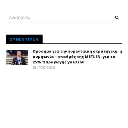
pressroom
ΣΥΝΈΝΤΕΥΞΗ
Ορόσημο για την ευρωπαϊκή στρατηγική, η
συμφωνία – σταθμός της METLEN, για το
25% παραγωγής γαλλίου
29/07/2026