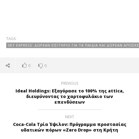
TAGS:
SKY EXPRESS: ΔΩΡΕΆΝ ΕΙΣΙΤΉΡΙΟ ΓΙΑ ΤΑ ΠΑΙΔΙΆ ΚΑΙ ΔΩΡΕΆΝ ΑΠΟΣΚΕ
0
0
PREVIOUS
Ideal Holdings: Εξαγόρασε το 100% της attica,
διευρύνοντας το χαρτοφυλάκιο των
επενδύσεων
NEXT
Coca-Cola Τρία Έψιλον: Πρόγραμμα προστασίας
υδατικών πόρων «Zero Drop» στη Κρήτη