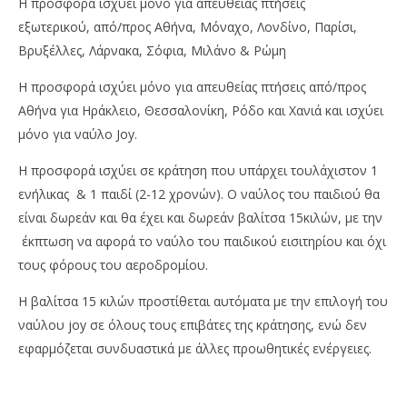
Η προσφορά ισχύει μόνο για απευθείας πτήσεις
εξωτερικού, από/προς Αθήνα, Μόναχο, Λονδίνο, Παρίσι,
Βρυξέλλες, Λάρνακα, Σόφια, Μιλάνο & Ρώμη
Η προσφορά ισχύει μόνο για απευθείας πτήσεις από/προς
Αθήνα για Ηράκλειο, Θεσσαλονίκη, Ρόδο και Χανιά και ισχύει
μόνο για ναύλο Joy.
Η προσφορά ισχύει σε κράτηση που υπάρχει τουλάχιστον 1
ενήλικας & 1 παιδί (2-12 χρονών). Ο ναύλος του παιδιού θα
είναι δωρεάν και θα έχει και δωρεάν βαλίτσα 15κιλών, με την
έκπτωση να αφορά το ναύλο του παιδικού εισιτηρίου και όχι
τους φόρους του αεροδρομίου.
Η βαλίτσα 15 κιλών προστίθεται αυτόματα με την επιλογή του
ναύλου joy σε όλους τους επιβάτες της κράτησης, ενώ δεν
εφαρμόζεται συνδυαστικά με άλλες προωθητικές ενέργειες.