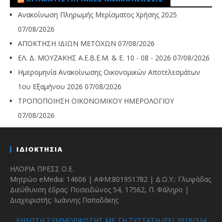
Ανακοίνωση Πληρωμής Μερίσματος Χρήσης 2025
07/08/2026
ΑΠΟΚΤΗΣΗ ΙΔΙΩΝ ΜΕΤΟΧΩΝ
07/08/2026
ΕΛ. Δ. ΜΟΥΖΑΚΗΣ Α.Ε.Β.Ε.Μ. & Ε. 10 - 08 - 2026
07/08/2026
Ημερομηνία Ανακοίνωσης Οικονομικών Αποτελεσμάτων
1ου Εξαμήνου 2026
07/08/2026
ΤΡΟΠΟΠΟΙΗΣΗ ΟΙΚΟΝΟΜΙΚΟΥ ΗΜΕΡΟΛΟΓΙΟΥ
07/08/2026
ΙΔΙΟΚΤΗΣΙΑ
ΗΛΟΡΙΑ ΠΡΕΣΣ Ο.Ε.
Μητρώο eMedia: 14606 | ΑΦΜ:801951782 | Δ.Ο.Υ.: Γλυφάδας
Διεύθυνση έδρας: Ποσειδώνος 54, 17562, Π. Φάληρο |
Διαχειριστής: Ιωάννης Παπαδάκης
ΔΗΛΩΣΗ ΣΥΜΜΟΡΦΩΣΗΣ ΜΕ ΤΗ ΣΥΣΤΑΣΗ (ΕΕ) 2018/334