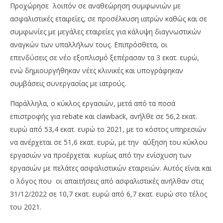
Προχώρησε λοιπόν σε αναθεώρηση συμφωνιών με
ασφαλιστικές εταιρείες, σε προσέλκυση ιατρών καθώς και σε
συμφωνίες με μεγάλες εταιρείες για κάλυψη διαγνωστικών
αναγκών των υπαλλήλων τους. Επιπρόσθετα, οι
επενδύσεις σε νέο εξοπλισμό ξεπέρασαν τα 3 εκατ. ευρώ,
ενώ δημιουργήθηκαν νέες κλινικές και υπογράφηκαν
συμβάσεις συνεργασίας με ιατρούς.
Παράλληλα, ο κύκλος εργασιών, μετά από τα ποσά
επιστροφής για rebate και clawback, ανήλθε σε 56,2 εκατ.
ευρώ από 53,4 εκατ. ευρώ το 2021, με το κόστος υπηρεσιών
να ανέρχεται σε 51,6 εκατ. ευρώ, με την αύξηση του κύκλου
εργασιών να προέρχεται κυρίως από την ενίσχυση των
εργασιών με πελάτες ασφαλιστικών εταιρειών. Αυτός είναι και
ο λόγος που οι απαιτήσεις από ασφαλιστικές ανήλθαν στις
31/12/2022 σε 10,7 εκατ. ευρώ από 6,7 εκατ. ευρώ στο τέλος
του 2021.