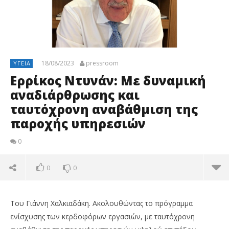
18/08/2023
pressroom
ΥΓΕΊΑ
Ερρίκος Ντυνάν: Με δυναμική
αναδιάρθρωσης και
ταυτόχρονη αναβάθμιση της
παροχής υπηρεσιών
0
0
0
Του Γιάννη Χαλκιαδάκη. Ακολουθώντας το πρόγραμμα
ενίσχυσης των κερδοφόρων εργασιών, με ταυτόχρονη