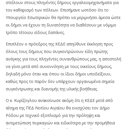
στείλουν στους πληγέντες δήμους εργαλειομηχανήματα για
τον καθαρισμό των πόλεων. Επισήμανε ωστόσο ότι το
Υπουργείο Εσωτερικών θα πρέπει να μεριμνήσει άμεσα ώστε
οι δήμοι να έχουν τη δυνατότητα να διαθέσουν με νόμιμο
τρόπο τέτοιου είδους δαπάνες.
Επιπλέον ο πρόεδρος της ΚΕΔΕ απηύθυνε έκκληση προς
όλους τους δήμους που συγκεντρώνουν είδη πρώτης
ανάγκης για τους πληγέντες συνανθρώπους μας, η αποστολή
να γίνει μετά από συνεννόηση με τους οικείους δήμους,
δηλαδή μόνο όταν και όπου οι ίδιοι δήμοι υποδείξουν,
καθώς προς το παρόν δεν υπάρχουν οργανωμένα σημεία
συγκέντρωσης και διανομής της υλικής βοήθειας.
Ο κ. Κυρίζογλου ανακοίνωσε ακόμη ότι η ΚΕΔΕ μετά από
αίτημα της ΠΕΔ Νοτίου Αιγαίου θα ενισχύσει τον Δήμο
Ρόδου με τεχνικό εξοπλισμό για την πρόληψη και
αντιμετώπιση πυρκαγιών και ειδικότερα με την προμήθεια