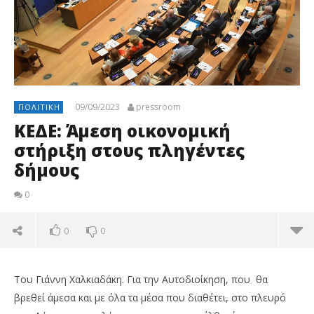
09/09/2023
pressroom
ΠΟΛΙΤΙΚΉ
ΚΕΔΕ: Άμεση οικονομική
στήριξη στους πληγέντες
δήμους
0
0
0
Του Γιάννη Χαλκιαδάκη. Για την Αυτοδιοίκηση, που θα
βρεθεί άμεσα και με όλα τα μέσα που διαθέτει, στο πλευρό