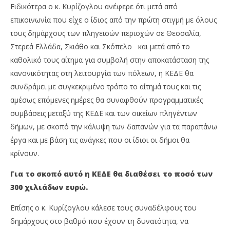
Ειδικότερα ο κ. Κυρίζογλου ανέφερε ότι μετά από
επικοινωνία που είχε ο ίδιος από την πρώτη στιγμή με όλους
τους δημάρχους των πληγεισών περιοχών σε Θεσσαλία,
Στερεά Ελλάδα, Σκιάθο και Σκόπελο και μετά από το
καθολικό τους αίτημα για συμβολή στην αποκατάσταση της
κανονικότητας στη λειτουργία των πόλεων, η ΚΕΔΕ θα
συνδράμει με συγκεκριμένο τρόπο το αίτημά τους και τις
αμέσως επόμενες ημέρες θα συναφθούν προγραμματικές
συμβάσεις μεταξύ της ΚΕΔΕ και των οικείων πληγέντων
δήμων, με σκοπό την κάλυψη των δαπανών για τα παραπάνω
έργα και με βάση τις ανάγκες που οι ίδιοι οι δήμοι θα
κρίνουν.
Για το σκοπό αυτό η ΚΕΔΕ θα διαθέσει το ποσό των
300 χιλιάδων ευρώ.
Επίσης ο κ. Κυρίζογλου κάλεσε τους συναδέλφους του
δημάρχους στο βαθμό που έχουν τη δυνατότητα, να