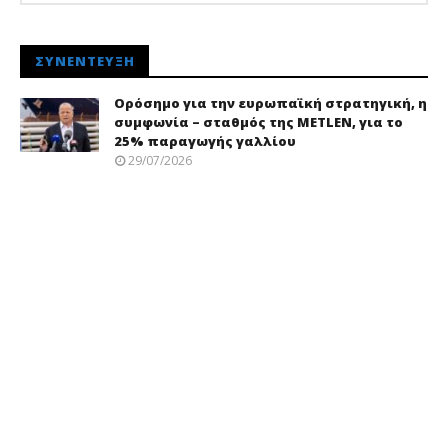
ΣΥΝΈΝΤΕΥΞΗ
Ορόσημο για την ευρωπαϊκή στρατηγική, η
συμφωνία – σταθμός της METLEN, για το
25% παραγωγής γαλλίου
29/07/2026