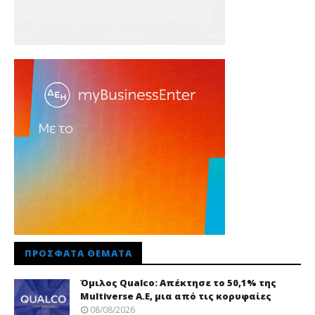
ΠΡΌΣΦΑΤΑ ΘΈΜΑΤΑ
Όμιλος Qualco: Απέκτησε το 50,1% της
Multiverse A.E, μια από τις κορυφαίες
08/08/2026