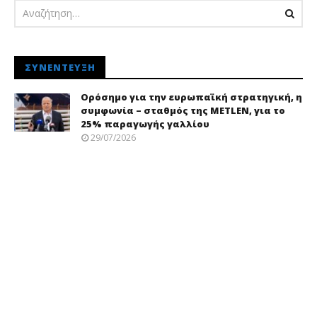
ΣΥΝΈΝΤΕΥΞΗ
Ορόσημο για την ευρωπαϊκή στρατηγική, η
συμφωνία – σταθμός της METLEN, για το
25% παραγωγής γαλλίου
29/07/2026