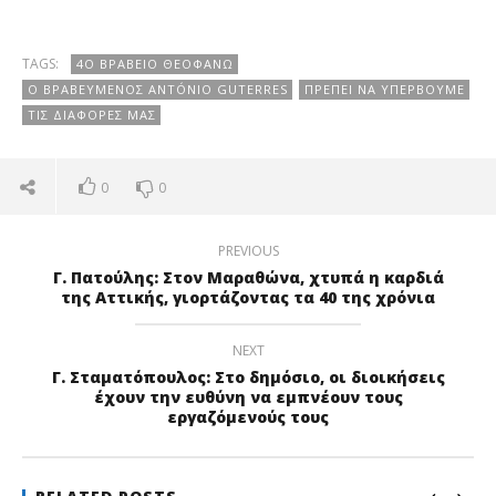
TAGS:
4Ο ΒΡΑΒΕΊΟ ΘΕΟΦΑΝΏ
Ο ΒΡΑΒΕΥΜΈΝΟΣ ANTÓNIO GUTERRES
ΠΡΈΠΕΙ ΝΑ ΥΠΕΡΒΟΎΜΕ
ΤΙΣ ΔΙΑΦΟΡΈΣ ΜΑΣ
0
0
PREVIOUS
Γ. Πατούλης: Στον Μαραθώνα, χτυπά η καρδιά
της Αττικής, γιορτάζοντας τα 40 της χρόνια
NEXT
Γ. Σταματόπουλος: Στο δημόσιο, οι διοικήσεις
έχουν την ευθύνη να εμπνέουν τους
εργαζόμενούς τους