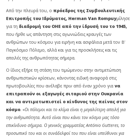
Από την πλευρά του, ο
πρόεδρος της Συμβουλευτικής
Επιτροπής του Ιδρύματος, Herman Van Rompuy
μίλησε
για τη
διαδρομή του ΟΗΕ από την ίδρυσή του το 1945,
που ήρθε ως απάντηση στις αγωνιώδεις κραυγές των
ανθρώπων του κόσμου για ειρήνη και ασφάλεια μετά τον Β’
Παγκόσμιο Πόλεμο, αλλά και για τις προσκλήσεις και τις
απειλές της ανθρωπότητας σήμερα.
Ο ίδιος εξήρε τη στάση του τιμώμενου στην αντιμετώπιση
ανθρωπιστικών κρίσεων, κάνοντας ειδική αναφορά στις
πρωτοβουλίες που ανέλαβε πριν από έναν χρόνο για
να
επιτραπούν οι εξαγωγές σιταριού στην Ουκρανία
και να αντιμετωπιστεί ο κίνδυνος της πείνας στον
κόσμο
. «
Οι πόλεμοι και το κλίμα είναι η μεγαλύτερη απειλή για
την ανθρωπότητα. Αυτό είναι που κάνει τον κόσμο μας τόσο
επικίνδυνο σήμερα. Ο γενικός γραμματέας António Gutteres, το
προσωπικό του και οι συνάδελφοί του που είναι υπεύθυνοι για