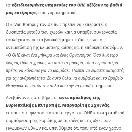
τις
εξειδικευμένες υπηρεσίες του ΟΗΕ αξίζουν τη βαθιά
μας εκτίμηση
», είπε χαρακτηριστικά.
Ο κ. Van Rompuy τόνισε πως πρέπει να ξεπεραστεί η
δυσπιστία μεταξύ των χωρών και να υπάρξει συνεργασία
τουλάχιστον για τα βασικά ζητήματα, όπως είναι η
αντιμετώπιση της κλιματικής κρίσης και η επάρκεια τροφίμων.
«
Ο ΟΗΕ είναι ένα μήνυμα και ένας Οργανισμός. Όσο λιγότερο
ώριμος είναι ο χρόνος για αυτό το μήνυμα, τόσο περισσότερα
πρέπει να κάνουμε για να ωριμάσει. Πρέπει να είμαστε ακτιβιστές
για την ανθρωπότητα. Σε αυτό θέλει να συμβάλει και το Βραβείο
Θεοφανώ, σε αυτόν τον απλό και ευγενή σκοπό
», σημείωσε.
Ανεβαίνοντας στο βήμα, ο
αντιπρόεδρος της
Ευρωπαϊκής Επιτροπής, Μαργαρίτης
Σχοινάς,
εστίασε στη φιλοσοφία και το έργο του ΟΗΕ και στη σταθερή
συμπόρευση της Ευρώπης με τις ιδέες και τις αξίες των
Ηνωμένων Εθνών και υπενθύμισε ότι πριν από έναν χρόνο,