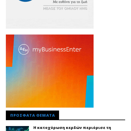
ΠΡΌΣΦΑΤΑ ΘΈΜΑΤΑ
Η κατοχύρωση κερδών περιόρισε τη