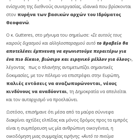
ενίσχυση της διεθνούς συνεργασίας, ιδανικά που βρίσκονται
στον
πυρήνα των βασικών αρχών του Ιδρύματος
Θεοφανώ
.
Ο κ. Gutteres, στο μήνυμα του σημείωσε: «
Σε αυτούς τους
καιρούς διχασμού και αλληλοσπαραγμού αυτό
το Βραβείο θα
αποτελέσει έμπνευση να αγωνιστούμε περαιτέρω για
ένα πιο δίκαιο, βιώσιμο και ειρηνικό μέλλον για όλους
»,
λέγοντας πως ο πλανήτης αντιμετωπίζει σημαντικές
δοκιμασίες, με τον πόλεμο να επιστρέφει στην Ευρώπη,
παλιές εντάσεις να αναζωπυρώνονται, νέους
κινδύνους να αναδύονται
, τη Δημοκρατία να απειλείται
και τον αυταρχισμό να προελαύνει.
Ωστόσο, επισήμανε ότι μέσα από τα μαύρα σύννεφα
διακρίνει αχτίδες ελπίδας και μόνος δρόμος προς τα εμπρός
είναι η συμπόρευση ως μία ανθρώπινη οικογένεια, η
οικοδόμηση μιας συμμαχίας ειρήνης: «
Αυτό το πνεύμα