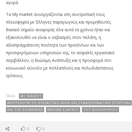
αγορά.
Τα My market συνεργάζονται στη συντριπτική τους
πλειοψηφία με Έλληνες παραγωγούς και προμηθευτές.
Βασικό σημείο αναφοράς όλα αυτά τα χρόνια ήταν και
εξακολουθεί να είναι ο σεβασμός στον πελάτη, η
αδιαπραγμάτευτη ποιότητα των προϊόντων και των
προσφερόμενων υπηρεσιών της, το ασφαλές εργασιακό
περιβάλλον, η Βιώσιμη Ανάπτυξη και η προσφορά στο
κοινωνικό σύνολο με πολλαπλούς και πολυδιάστατους
τρόπους.
TAGS:
MY MARKET
ΑΠΟΤΕΛΟΎΝ ΤΟ ΟΥΣΙΑΣΤΙΚΌ ΑΛΛΆ ΚΑΙ ΣΥΝΑΙΣΘΗΜΑΤΙΚΌ ΣΤΉΡΙΓΜΑ
ΚΑΙ ΤΗΣ ΚΟΙΝΩΝΊΑΣ
ΜΑΡΊΝΑ ΕΞΆΡΧΟΥ
ΤΟΥ ΝΟΙΚΟΚΥΡΙΟΎ
0
0