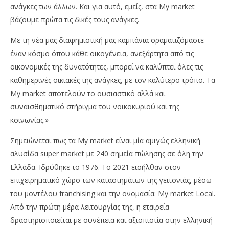
ανάγκες των άλλων. Και για αυτό, εμείς, στα My market
βάζουμε πρώτα τις δικές τους ανάγκες.
Με τη νέα μας διαφημιστική μας καμπάνια οραματιζόμαστε
έναν κόσμο όπου κάθε οικογένεια, ανεξάρτητα από τις
οικονομικές της δυνατότητες, μπορεί να καλύπτει όλες τις
καθημερινές οικιακές της ανάγκες, με τον καλύτερο τρόπο. Τα
My market αποτελούν το ουσιαστικό αλλά και
συναισθηματικό στήριγμα του νοικοκυριού και της
κοινωνίας.»
Σημειώνεται πως τα My market είναι μία αμιγώς ελληνική
αλυσίδα super market με 240 σημεία πώλησης σε όλη την
Ελλάδα. Ιδρύθηκε το 1976. Το 2021 εισήλθαν στον
επιχειρηματικό χώρο των καταστημάτων της γειτονιάς, μέσω
του μοντέλου franchising και την ονομασία: My market Local.
Από την πρώτη μέρα λειτουργίας της, η εταιρεία
δραστηριοποιείται με συνέπεια και αξιοπιστία στην ελληνική