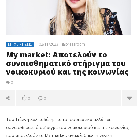
02/11/2023
pressroom
ΕΠΙΧΕΙΡΉΣΕΙΣ
My market: Αποτελούν το
συναισθηματικό στήριγμα του
νοικοκυριού και της κοινωνίας
0
0
0
Του Γιάννη Χαλκιαδάκη. Για το ουσιαστικό αλλά και
συναισθηματικό στήριγμα του νοικοκυριού και της κοινωνίας,
που αποτελούν τα My market, αναφέρθηκε η γενική