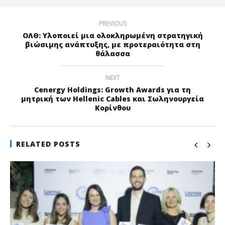
PREVIOUS
ΟΛΘ: Υλοποιεί µια ολοκληρωµένη στρατηγική
βιώσιµης ανάπτυξης, με προτεραιότητα στη
θάλασσα
NEXT
Cenergy Holdings: Growth Awards για τη
μητρική των Hellenic Cables και Σωληνουργεία
Κορίνθου
RELATED POSTS