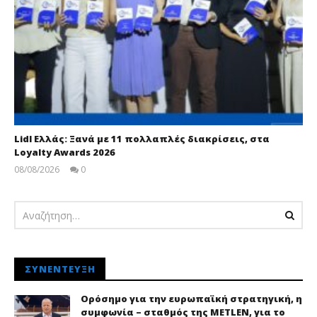
Lidl Ελλάς: Ξανά με 11 πολλαπλές διακρίσεις, στα
Loyalty Awards 2026
08/08/2026
0
pressroom
ΣΥΝΈΝΤΕΥΞΗ
Ορόσημο για την ευρωπαϊκή στρατηγική, η
συμφωνία – σταθμός της METLEN, για το