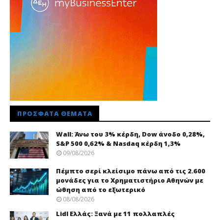
ΠΡΌΣΦΑΤΑ ΘΈΜΑΤΑ
Wall: Άνω του 3% κέρδη, Dow άνοδο 0,28%,
S&P 500 0,62% & Nasdaq κέρδη 1,3%
09/08/2026
Πέμπτο σερί κλείσιμο πάνω από τις 2.600
μονάδες για το Χρηματιστήριο Αθηνών με
ώθηση από το εξωτερικό
08/08/2026
Lidl Ελλάς: Ξανά με 11 πολλαπλές