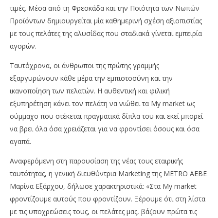
τιμές. Μέσα από τη Φρεσκάδα και την Ποιότητα των Νωπών
Προϊόντων δημιουργείται μία καθημερινή σχέση αξιοπιστίας
με τους πελάτες της αλυσίδας που σταδιακά γίνεται εμπειρία
αγορών.
Ταυτόχρονα, οι άνθρωποι της πρώτης γραμμής
εξαργυρώνουν κάθε μέρα την εμπιστοσύνη και την
ικανοποίηση των πελατών. Η αυθεντική και φιλική
εξυπηρέτηση κάνει τον πελάτη να νιώθει τα My market ως
σύμμαχο που στέκεται πραγματικά δίπλα του και εκεί μπορεί
να βρει όλα όσα χρειάζεται για να φροντίσει όσους και όσα
αγαπά.
Αναφερόμενη στη παρουσίαση της νέας τους εταιρικής
ταυτότητας, η γενική διευθύντρια Marketing της METRO AEBE
Μαρίνα Εξάρχου, δήλωσε χαρακτηριστικά: «Στα My market
φροντίζουμε αυτούς που φροντίζουν. Ξέρουμε ότι στη λίστα
με τις υποχρεώσεις τους, οι πελάτες μας, βάζουν πρώτα τις