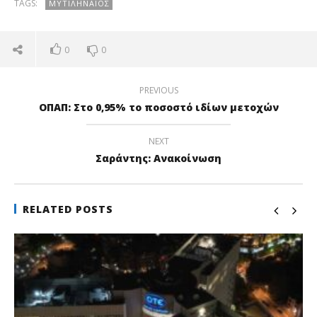
TAGS:
ΜΥΤΙΛΗΝΑΊΟΣ
0
0
PREVIOUS
ΟΠΑΠ: Στο 0,95% το ποσοστό ιδίων μετοχών
NEXT
Σαράντης: Ανακοίνωση
RELATED POSTS