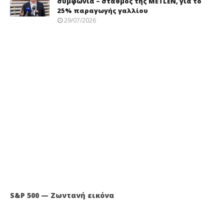
συμφωνία – σταθμός της METLEN, για το
25% παραγωγής γαλλίου
29/07/2026
S&P 500 — Ζωντανή εικόνα