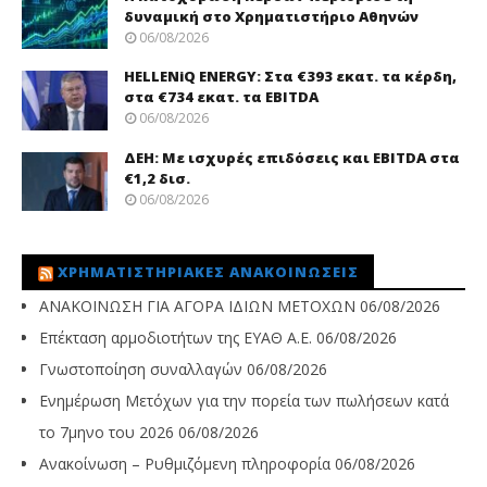
δυναμική στο Χρηματιστήριο Αθηνών
06/08/2026
HELLENiQ ENERGY: Στα €393 εκατ. τα κέρδη,
στα €734 εκατ. τα EBITDA
06/08/2026
ΔΕΗ: Με ισχυρές επιδόσεις και EBITDA στα
€1,2 δισ.
06/08/2026
ΧΡΗΜΑΤΙΣΤΗΡΙΑΚΈΣ ΑΝΑΚΟΙΝΏΣΕΙΣ
ΑΝΑΚΟΙΝΩΣΗ ΓΙΑ ΑΓΟΡΑ ΙΔΙΩΝ ΜΕΤΟΧΩΝ
06/08/2026
Επέκταση αρμοδιοτήτων της ΕΥΑΘ Α.Ε.
06/08/2026
Γνωστοποίηση συναλλαγών
06/08/2026
Ενημέρωση Μετόχων για την πορεία των πωλήσεων κατά
το 7μηνο του 2026
06/08/2026
Ανακοίνωση – Ρυθμιζόμενη πληροφορία
06/08/2026