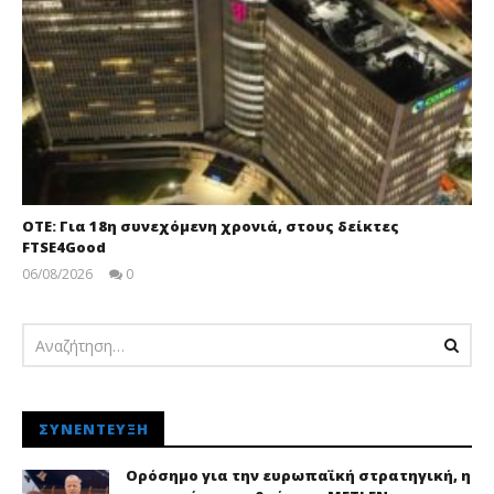
ΟΤΕ: Για 18η συνεχόμενη χρονιά, στους δείκτες
FTSE4Good
06/08/2026
0
pressroom
ΣΥΝΈΝΤΕΥΞΗ
Ορόσημο για την ευρωπαϊκή στρατηγική, η