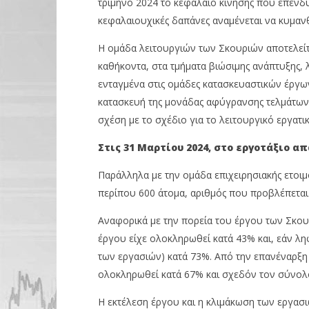
τρίμηνο 2024 το κεφάλαιο κίνησης που επενδύ
κεφαλαιουχικές δαπάνες αναμένεται να κυμανθ
Η ομάδα λειτουργιών των Σκουριών αποτελείτα
καθήκοντα, στα τμήματα βιώσιμης ανάπτυξης, 
ενταγμένα στις ομάδες κατασκευαστικών έργων γ
κατασκευή της μονάδας αφύγρανσης τελμάτων.
σχέση με το σχέδιο για το λειτουργικό εργατι
Στις 31 Μαρτίου 2024, στο εργοτάξιο 
Παράλληλα με την ομάδα επιχειρησιακής ετοιμ
περίπου 600 άτομα, αριθμός που προβλέπεται ν
Αναφορικά με την πορεία του έργου των Σκου
έργου είχε ολοκληρωθεί κατά 43% και, εάν λ
των εργασιών) κατά 73%. Από την επανέναρξη
ολοκληρωθεί κατά 67% και σχεδόν τον σύνολ
Η εκτέλεση έργου και η κλιμάκωση των εργασ