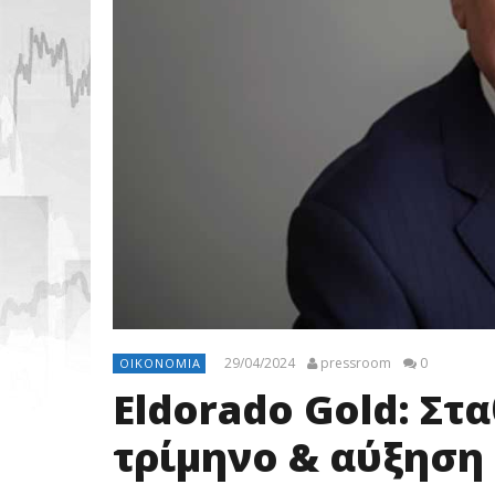
29/04/2024
pressroom
0
ΟΙΚΟΝΟΜΊΑ
Eldorado Gold: Στα
τρίμηνο & αύξηση