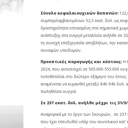
Σύνολο κεφαλαιουχικών δαπανών:
122,
συμπεριλαμβανομένων 52,5 εκατ. δολ. ως κεφά
δραστηριότητα εστιασμένη στα σημαντικά χωμ
ανάπτυξης στα ενεργά μεταλλεία ανήλθε σε 32,7
τη συνεχή επεξεργασία αποβλήτων, την κατα
συναφών υποδομών.
Προοπτικές παραγωγής και κόστους:
Η 
2024, που αντιστοιχεί σε 505.000-555.000 ου
τοποθετείται στο δεύτερο εξάμηνο του έτους.
αναμένεται να κυμανθεί μεταξύ 840-940 δολ. 
πωληθείσα ουγγιά.
Σε 237 εκατ. δολ. ανήλθε μέχρι τις 31/
Αναφορικά με το έργο των Σκουριών, σε 237 ε
που έχει επενδυθεί υπέρ του συνολικού κατ’ ε