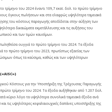
το τρίμηνο του 2024 έναντι 109,7 εκατ. δολ. το πρώτο τρίμηνο
ερους όγκους πωλήσεων και στα ελαφρώς υψηλότερα ταμειακά
ύξησης του κόστους παραγωγής αποδίδεται στην αύξηση των
ότερα δικαιώματα εκμετάλλευσης και τις αυξήσεις του
πικού και των τιμών καυσίμων.
πωληθείσα ουγγιά το πρώτο τρίμηνο του 2024. Τα έξοδα
ά το πρώτο τρίμηνο του 2023, πρωτίστως εξαιτίας των
λώσιμων όπως τα καύσιμα, καθώς και των υψηλότερων
(«AISC»)
ικού Κόστους για την Υποστήριξη της Τρέχουσας Παραγωγής
 πρώτο τρίμηνο του 2024. Τα έξοδα αυξήθηκαν από 1.207 δολ.
ατά κύριο λόγο τα υψηλότερα συνολικά ταμειακά έξοδα ανά
και τις υψηλότερες κεφαλαιουχικές δαπάνες υποστήριξης της