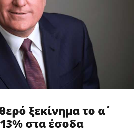
θερό ξεκίνημα το α΄
 13% στα έσοδα