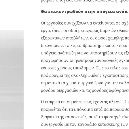
Θα επικεντρωθούν στην υπόγεια ανάπτ
Οι εργασίες συνεχίζουν να εντείνονται σε σχ
έργα, όπως οι οδοί μεταφοράς δομικών υλικώ
εξορυκτικών αποβλήτων, οι σωροί χαμηλής περ
διεργασιών, το κτίριο θραυστήρα και τα κτίρι
υπόγεια ανάπτυξη για να υποστηρίξουν τις εξο
προχωρήσουν οι ηλεκτρομηχανολογικές εγκατασ
και τους χώρους υποδομών. Έως το τέλος του 
πρόφραγμα της ολοκληρωμένης εγκατάστασης 
σημαντικά τα χωματουργικά έργα για την εν λό
μονάδα διεργασιών και τις μονάδες αφύγρανσ
Η εταιρεία επισημαίνει πως έχοντας πλέον 12 
προβλέπει ότι τα υπόλοιπα επτά θα παραδοθο
διάρκεια της κατασκευής, αυτά τα φορτηγά είν
συνεργασία με τον εργολάβο κατασκευής των 