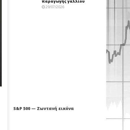
παραγωγής γαλλίου
29/07/2026
S&P 500 — Ζωντανή εικόνα