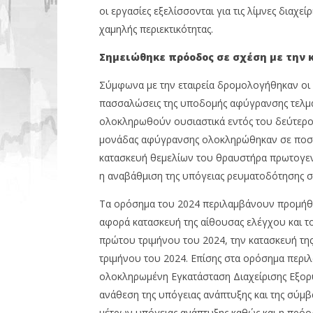
οι εργασίες εξελίσσονται για τις λίμνες διαχ
χαμηλής περιεκτικότητας.
Σημειώθηκε πρόοδος σε σχέση με την 
Σύμφωνα με την εταιρεία δρομολογήθηκαν οι ε
πασσαλώσεις της υποδομής αφύγρανσης τελμάτ
ολοκληρωθούν ουσιαστικά εντός του δεύτερου 
μονάδας αφύγρανσης ολοκληρώθηκαν σε ποσο
κατασκευή θεμελίων του θραυστήρα πρωτογενο
η αναβάθμιση της υπόγειας ρευματοδότησης σ
Τα ορόσημα του 2024 περιλαμβάνουν προμήθε
αφορά κατασκευή της αίθουσας ελέγχου και το
πρώτου τριμήνου του 2024, την κατασκευή τη
τριμήνου του 2024. Επίσης στα ορόσημα περι
ολοκληρωμένη Εγκατάσταση Διαχείρισης Εξορυ
ανάθεση της υπόγειας ανάπτυξης και της σύμ
μέτρων υπόγειας ανάπτυξης καθώς και η πρόο