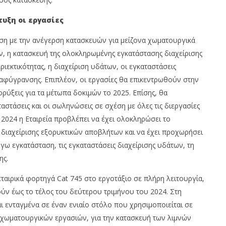
υξη οι εργασίες
έση με την ανέγερση κατασκευών για μείζονα χωματουργικά
ν, η κατασκευή της ολοκληρωμένης εγκατάστασης διαχείρισης
ιεκτικότητας, η διαχείριση υδάτων, οι εγκαταστάσεις
α αφύγρανσης. Επιπλέον, οι εργασίες θα επικεντρωθούν στην
ρύξεις για τα μέτωπα δοκιμών το 2025. Επίσης, θα
τάσεις και οι σωληνώσεις σε σχέση με όλες τις διεργασίες
2024 η Εταιρεία προβλέπει να έχει ολοκληρώσει το
διαχείρισης εξορυκτικών αποβλήτων και να έχει προχωρήσει
γω εγκατάσταση, τις εγκαταστάσεις διαχείρισης υδάτων, τη
ης.
εταιρικά φορτηγά Cat 745 στο εργοτάξιο σε πλήρη λειτουργία,
ύν έως το τέλος του δεύτερου τριμήνου του 2024. Στη
αι ενταγμένα σε έναν ενιαίο στόλο που χρησιμοποιείται σε
χωματουργικών εργασιών, για την κατασκευή των λιμνών