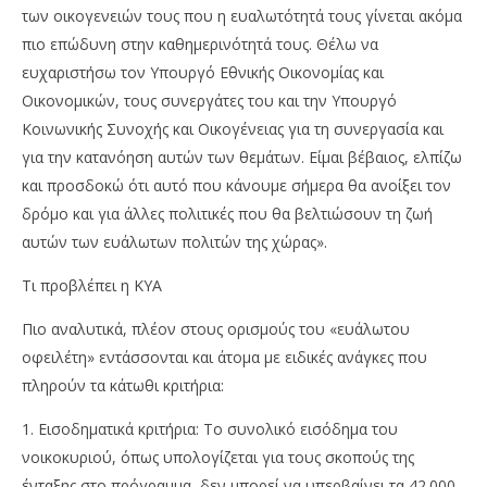
των οικογενειών τους που η ευαλωτότητά τους γίνεται ακόμα
πιο επώδυνη στην καθημερινότητά τους. Θέλω να
ευχαριστήσω τον Υπουργό Εθνικής Οικονομίας και
Οικονομικών, τους συνεργάτες του και την Υπουργό
Κοινωνικής Συνοχής και Οικογένειας για τη συνεργασία και
για την κατανόηση αυτών των θεμάτων. Είμαι βέβαιος, ελπίζω
και προσδοκώ ότι αυτό που κάνουμε σήμερα θα ανοίξει τον
δρόμο και για άλλες πολιτικές που θα βελτιώσουν τη ζωή
αυτών των ευάλωτων πολιτών της χώρας».
Τι προβλέπει η ΚΥΑ
Πιο αναλυτικά, πλέον στους ορισμούς του «ευάλωτου
οφειλέτη» εντάσσονται και άτομα με ειδικές ανάγκες που
πληρούν τα κάτωθι κριτήρια:
1. Εισοδηματικά κριτήρια: Το συνολικό εισόδημα του
νοικοκυριού, όπως υπολογίζεται για τους σκοπούς της
ένταξης στο πρόγραμμα, δεν μπορεί να υπερβαίνει τα 42.000