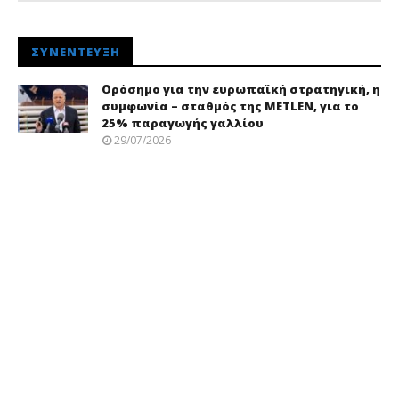
ΣΥΝΈΝΤΕΥΞΗ
Ορόσημο για την ευρωπαϊκή στρατηγική, η
συμφωνία – σταθμός της METLEN, για το
25% παραγωγής γαλλίου
29/07/2026