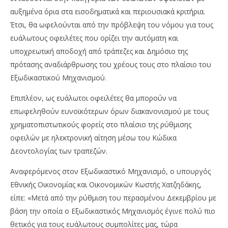
αυξημένα όρια στα εισοδηματικά και περιουσιακά κριτήρια.
Έτσι, θα ωφελούνται από την πρόβλεψη του νόμου για τους
ευάλωτους οφειλέτες που ορίζει την αυτόματη και
υποχρεωτική αποδοχή από τράπεζες και Δημόσιο της
πρότασης αναδιάρθρωσης του χρέους τους στο πλαίσιο του
Εξωδικαστικού Μηχανισμού.
Επιπλέον, ως ευάλωτοι οφειλέτες θα μπορούν να
επωφεληθούν ευνοϊκότερων όρων διακανονισμού με τους
χρηματοπιστωτικούς φορείς στο πλαίσιο της ρύθμισης
οφειλών με ηλεκτρονική αίτηση μέσω του Κώδικα
Δεοντολογίας των τραπεζών.
Αναφερόμενος στον Εξωδικαστικό Μηχανισμό, ο υπουργός
Εθνικής Οικονομίας και Οικονομικών Κωστής Χατζηδάκης,
είπε: «Μετά από την ρύθμιση του περασμένου Δεκεμβρίου με
βάση την οποία ο Εξωδικαστικός Μηχανισμός έγινε πολύ πιο
θετικός για τους ευάλωτους συμπολίτες μας, τώρα