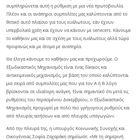
συμπληρώνεται αυτή η ρύθμιση με μια νέα πρωτοβουλία.
Πλέον και οι ανάπηροι συμπολίτες μας καλύπτονται από το
θετικό αυτό πλαίσιο για τους ευάλωτους, εάν έχουν
υπερβολικά χρέη και έχουν να κάνουν με servicers. Κάνουμε
το καθήκον μας και σε σχέση με τους ευάλωτους αλλά τώρα
προφανώς και με άτομα με αναπηρία.
Θα έλεγα κάνουμε το καθήκον μας και προχωρούμε. Ο
Εξωδικαστικός Μηχανισμός είναι ένας δίκαιος και
αντικειμενικός μηχανισμός, με βάση τον οποίο καλύπτονται
μια σειρά από συμπολίτες μας που για τον Α ή Β λόγο
βρίσκονται σε ιδιαίτερη ανάγκη. Είναι σημαντικό ότι μετά τις
ρυθμίσεις του περασμένου Δεκεμβρίου, ο Εξωδικαστικός
Μηχανισμός προχωρεί με πολύ πιο γρήγορους ρυθμούς και
από πλευράς αιτήσεων και από πλευράς υπαγωγών».
Από την πλευρά της, η υπουργός Κοινωνικής Συνοχής και
Οικογένειας Σοφία Ζαχαράκη σημείωσε: «Με τη σημερινή