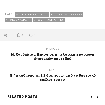
TAGS:
ΆΤΟΜΑ ΜΕ ΑΝΑΠΗΡΊΑ
ΚΩΣΤΉΣ ΧΑΤΖΗΔΆΚΗΣ
ΣΟΦΊΑ ΖΑΧΑΡΆΚΗ
ΣΤΟΝ ΕΞΩΔΙΚΑΣΤΙΚΌ
0
0
PREVIOUS
Ν. Χαρδαλιάς: Ξεκίνησε η πιλοτική εφαρμογή
ψηφιακών ραντεβού
NEXT
Ν.Παπαθανάσης: 2,3 δισ. ευρώ, από το δανειακό
σκέλος του ΤΑ
RELATED POSTS