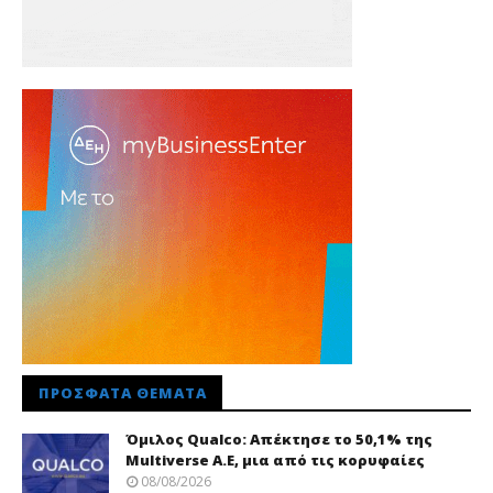
ΠΡΌΣΦΑΤΑ ΘΈΜΑΤΑ
Όμιλος Qualco: Απέκτησε το 50,1% της
Multiverse A.E, μια από τις κορυφαίες
08/08/2026