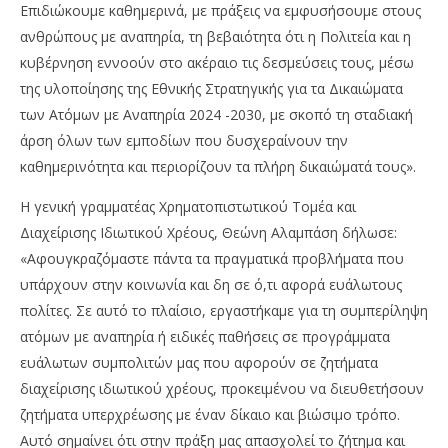
Επιδιώκουμε καθημερινά, με πράξεις να εμφυσήσουμε στους
ανθρώπους με αναπηρία, τη βεβαιότητα ότι η Πολιτεία και η
κυβέρνηση εννοούν στο ακέραιο τις δεσμεύσεις τους, μέσω
της υλοποίησης της Εθνικής Στρατηγικής για τα Δικαιώματα
των Ατόμων με Αναπηρία 2024 -2030, με σκοπό τη σταδιακή
άρση όλων των εμποδίων που δυσχεραίνουν την
καθημερινότητα και περιορίζουν τα πλήρη δικαιώματά τους».
Η γενική γραμματέας Χρηματοπιστωτικού Τομέα και
Διαχείρισης Ιδιωτικού Χρέους, Θεώνη Αλαμπάση δήλωσε:
«Αφουγκραζόμαστε πάντα τα πραγματικά προβλήματα που
υπάρχουν στην κοινωνία και δη σε ό,τι αφορά ευάλωτους
πολίτες. Σε αυτό το πλαίσιο, εργαστήκαμε για τη συμπερίληψη
ατόμων με αναπηρία ή ειδικές παθήσεις σε προγράμματα
ευάλωτων συμπολιτών μας που αφορούν σε ζητήματα
διαχείρισης ιδιωτικού χρέους, προκειμένου να διευθετήσουν
ζητήματα υπερχρέωσης με έναν δίκαιο και βιώσιμο τρόπο.
Αυτό σημαίνει ότι στην πράξη μας απασχολεί το ζήτημα και