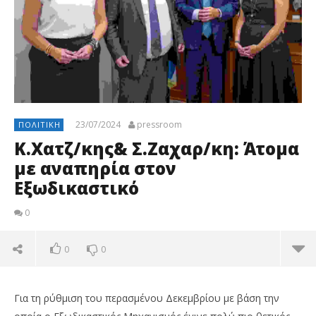
23/07/2024
pressroom
ΠΟΛΙΤΙΚΉ
Κ.Χατζ/κης& Σ.Ζαχαρ/κη: Άτομα
με αναπηρία στον
Εξωδικαστικό
0
0
0
Για τη ρύθμιση του περασμένου Δεκεμβρίου με βάση την