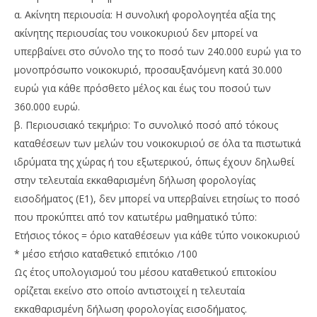
α. Ακίνητη περιουσία: Η συνολική φορολογητέα αξία της
ακίνητης περιουσίας του νοικοκυριού δεν μπορεί να
υπερβαίνει στο σύνολο της το ποσό των 240.000 ευρώ για το
μονοπρόσωπο νοικοκυριό, προσαυξανόμενη κατά 30.000
ευρώ για κάθε πρόσθετο μέλος και έως του ποσού των
360.000 ευρώ.
β. Περιουσιακό τεκμήριο: Το συνολικό ποσό από τόκους
καταθέσεων των μελών του νοικοκυριού σε όλα τα πιστωτικά
ιδρύματα της χώρας ή του εξωτερικού, όπως έχουν δηλωθεί
στην τελευταία εκκαθαρισμένη δήλωση φορολογίας
εισοδήματος (Ε1), δεν μπορεί να υπερβαίνει ετησίως το ποσό
που προκύπτει από τον κατωτέρω μαθηματικό τύπο:
Ετήσιος τόκος = όριο καταθέσεων για κάθε τύπο νοικοκυριού
* μέσο ετήσιο καταθετικό επιτόκιο /100
Ως έτος υπολογισμού του μέσου καταθετικού επιτοκίου
ορίζεται εκείνο στο οποίο αντιστοιχεί η τελευταία
εκκαθαρισμένη δήλωση φορολογίας εισοδήματος.