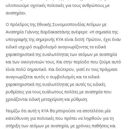
υλοποιούμε σχετικές πολιτικές για τους ανθρώπους με
αναπηρία».
Ο πρόεδρος της Εθνικής Συνομοσπονδίας Ατόμων με
Αναπηρία Γιάννης Βαρδακαστάνης ανέφερε: «Η σημασία της
υπογραφής της σημερινής ΚΥΑ είναι διττή: Πρώτον, έχει έναν
ειδικό ισχυρό συμβολισμό αναγνωρίζοντας τα ειδικά
χαρακτηριστικά της ευαλωτότητας των ατόμων με αναπηρία
και των οικογενειών τους. Και στην περίοδο που ζούμε αυτό
είναι πολύ σημαντικό. Και δεύτερον, γιατί εν τοις πράγμασι
αναγνωρίζεται αυτός ο συμβολισμός και τα ειδικά
χαρακτηριστικά της ευαλωτότητας με αυτές τις ειδικές
ρυθμίσεις για τους ευάλωτους πολίτες με αναπηρία που
χρειάζονται ειδική μεταχείριση και ρύθμιση.
Νομίζω ότι αυτή η ΚΥΑ θα μπορούσε να αποτελέσει μία
κατεύθυνση για πολιτικές που πρέπει να ληφθούν για τη
στήριξη των ατόμων με αναπηρία, με χρόνιες παθήσεις και