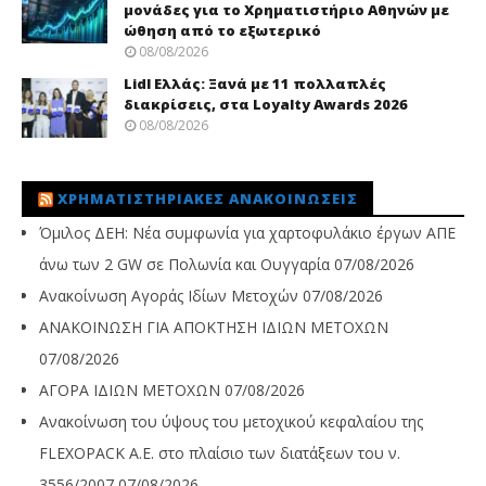
μονάδες για το Χρηματιστήριο Αθηνών με
ώθηση από το εξωτερικό
08/08/2026
Lidl Ελλάς: Ξανά με 11 πολλαπλές
διακρίσεις, στα Loyalty Awards 2026
08/08/2026
ΧΡΗΜΑΤΙΣΤΗΡΙΑΚΈΣ ΑΝΑΚΟΙΝΏΣΕΙΣ
Όμιλος ΔΕΗ: Νέα συμφωνία για χαρτοφυλάκιο έργων ΑΠΕ
άνω των 2 GW σε Πολωνία και Ουγγαρία
07/08/2026
Ανακοίνωση Αγοράς Ιδίων Μετοχών
07/08/2026
ΑΝΑΚΟΙΝΩΣΗ ΓΙΑ ΑΠΟΚΤΗΣΗ ΙΔΙΩΝ ΜΕΤΟΧΩΝ
07/08/2026
ΑΓΟΡΑ ΙΔΙΩΝ ΜΕΤΟΧΩΝ
07/08/2026
Ανακοίνωση του ύψους του μετοχικού κεφαλαίου της
FLEXOPACK A.E. στο πλαίσιο των διατάξεων του ν.
3556/2007
07/08/2026