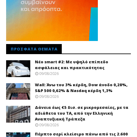
ΠΡΌΣΦΑΤΑ ΘΈΜΑΤΑ
Νέo smart #2: Με υψηλό επίπεδο
ασφάλειας και πρακτικότητας
09/08/2026
Wall: Άνω του 3% κέρδη, Dow άνοδο 0,28%,
S&P 500 0,62% & Nasdaq κέρδη 1,3%
09/08/2026
Δάνεια έως €5 δισ. σε μικρομεσαίες, με τα
αδιάθετα του ΤΑ, από την Ελληνική
Αναπτυξιακή Τράπεζα
09/08/2026
Πέμπτο σερί κλείσιμο πάνω από τις 2.600