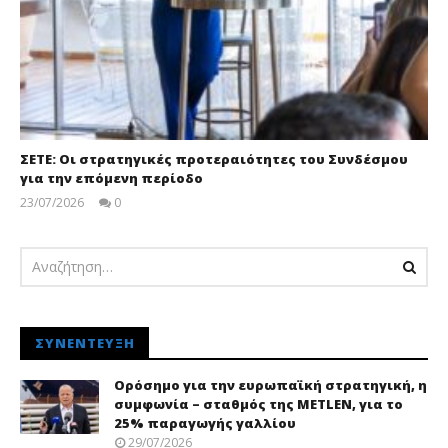
ΣΕΤΕ: Οι στρατηγικές προτεραιότητες του Συνδέσμου
για την επόμενη περίοδο
23/07/2026
0
pressroom
ΣΥΝΈΝΤΕΥΞΗ
Ορόσημο για την ευρωπαϊκή στρατηγική, η
συμφωνία – σταθμός της METLEN, για το
25% παραγωγής γαλλίου
29/07/2026