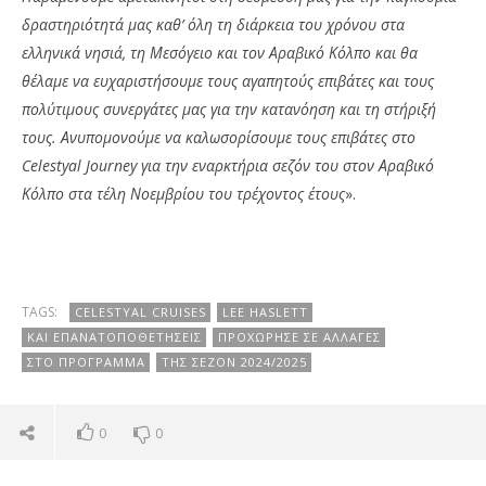
δραστηριότητά μας καθ’ όλη τη διάρκεια του χρόνου στα
ελληνικά νησιά, τη Μεσόγειο και τον Αραβικό Κόλπο και θα
θέλαμε να ευχαριστήσουμε τους αγαπητούς επιβάτες και τους
πολύτιμους συνεργάτες μας για την κατανόηση και τη στήριξή
τους. Ανυπομονούμε να καλωσορίσουμε τους επιβάτες στο
Celestyal Journey για την εναρκτήρια σεζόν του στον Αραβικό
Κόλπο στα τέλη Νοεμβρίου του τρέχοντος έτους
».
TAGS:
CELESTYAL CRUISES
LEE HASLETT
ΚΑΙ ΕΠΑΝΑΤΟΠΟΘΕΤΉΣΕΙΣ
ΠΡΟΧΏΡΗΣΕ ΣΕ ΑΛΛΑΓΈΣ
ΣΤΟ ΠΡΌΓΡΑΜΜΑ
ΤΗΣ ΣΕΖΌΝ 2024/2025
0
0