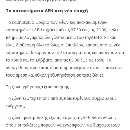
Τα καταστήματα ΔΕΗ στη νέα εποχή
Το καθημερινό ωράριο των νέων και ανακαινισμένων
καταστημάτων ΔΕΗ ισχύει από τις 07:30 έως τις 20:00, ενώ η
πληρωμή λογαριασμών γίνεται μέσω του myΔΕΗ 24/7 και
είναι διαθέσιμη όλο το 24ωρο. Επιπλέον, κάποια από τα νέα
καταστήματα διευρύνουν τη λειτουργία τους και ανοίγουν για
το κοινό και το Σάββατο, από τις 08:30 έως τις 15:00. Τα
ανασχεδιασμένα καταστήματα προσφέρουν στους επισκέπτες
τους άμεση και εύκολη εξυπηρέτηση σε τρεις ζώνες:
Τη ζώνη γρήγορης εξυπηρέτησης,
Τη ζώνη εξυπηρέτησης από εξειδικευμένους συμβούλους
ενέργειας,
Τη ζώνη ηλεκτρονικής εξυπηρέτησης myΔΕΗ ServicePoint,
όπου οι πελάτες μπορούν να εγγραφούν, να διαχειριστούν