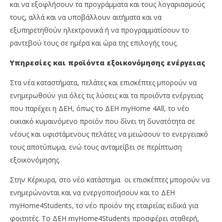
και να εξοφλήσουν τα προγράμματα και τους λογαριασμούς
τους, αλλά και να υποβάλλουν αιτήματα και να
εξυπηρετηθούν ηλεκτρονικά ή να προγραμματίσουν το
ραντεβού τους σε ημέρα και ώρα της επιλογής τους.
Υπηρεσίες και προϊόντα εξοικονόμησης ενέργειας
Στα νέα καταστήματα, πελάτες και επισκέπτες μπορούν να
ενημερωθούν για όλες τις λύσεις και τα προϊόντα ενέργειας
που παρέχει η ΔΕΗ, όπως το ΔΕΗ myHome 4All, το νέο
οικιακό κυμαινόμενο προϊόν που δίνει τη δυνατότητα σε
νέους και υφιστάμενους πελάτες να μειώσουν το ενεργειακό
τους αποτύπωμα, ενώ τους ανταμείβει σε περίπτωση
εξοικονόμησης.
Στην Κέρκυρα, στο νέο κατάστημα οι επισκέπτες μπορούν να
ενημερώνονται και να ενεργοποιήσουν και το ΔΕΗ
myHome4Students, το νέο προϊόν της εταιρείας ειδικά για
φοιτητές. Το ΔΕΗ myHome4Students προσφέρει σταθερή,