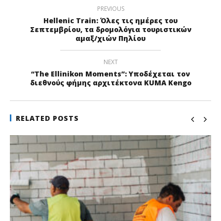
PREVIOUS
Hellenic Train: Όλες τις ημέρες του
Σεπτεμβρίου, τα δρομολόγια τουριστικών
αμαξ/χιών Πηλίου
NEXT
“The Ellinikon Moments”: Υποδέχεται τον
διεθνούς φήμης αρχιτέκτονα KUMA Kengo
RELATED POSTS