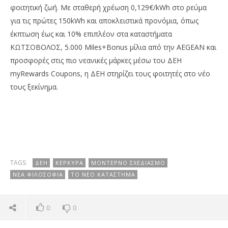
φοιτητική ζωή. Με σταθερή χρέωση 0,129€/kWh στο ρεύμα
για τις πρώτες 150kWh και αποκλειστικά προνόμια, όπως
έκπτωση έως και 10% επιπλέον στα καταστήματα
ΚΩΤΣΟΒΟΛΟΣ, 5.000 Miles+Bonus μίλια από την AEGEAN και
προσφορές στις πιο νεανικές μάρκες μέσω του ΔΕΗ
myRewards Coupons, η ΔΕΗ στηρίζει τους φοιτητές στο νέο
τους ξεκίνημα.
TAGS:
ΔΕΗ
ΚΈΡΚΥΡΑ
ΜΟΝΤΈΡΝΟ ΣΧΕΔΙΑΣΜΌ
ΝΈΑ ΦΙΛΟΣΟΦΊΑ
ΤΟ ΝΈΟ ΚΑΤΆΣΤΗΜΑ
0
0