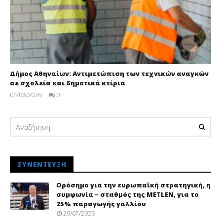
Δήμος Αθηναίων: Αντιμετώπιση των τεχνικών αναγκών
σε σχολεία και δημοτικά κτίρια
04/08/2026
0
pressroom
ΣΥΝΈΝΤΕΥΞΗ
Ορόσημο για την ευρωπαϊκή στρατηγική, η
συμφωνία – σταθμός της METLEN, για το
25% παραγωγής γαλλίου
29/07/2026