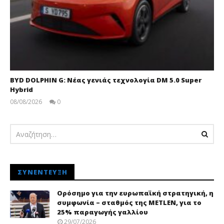
BYD DOLPHIN G: Νέας γενιάς τεχνολογία DM 5.0 Super
Hybrid
08/08/2026
0
pressroom
ΣΥΝΈΝΤΕΥΞΗ
Ορόσημο για την ευρωπαϊκή στρατηγική, η
συμφωνία – σταθμός της METLEN, για το
25% παραγωγής γαλλίου
29/07/2026