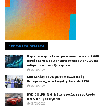
ΠΡΌΣΦΑΤΑ ΘΈΜΑΤΑ
Πέμπτο σερί κλείσιμο πάνω από τις 2.600
μονάδες για το Χρηματιστήριο Αθηνών με
ώθηση από το εξωτερικό
08/08/2026
Lidl Ελλάς: Ξανά με 11 πολλαπλές
διακρίσεις, στα Loyalty Awards 2026
08/08/2026
BYD DOLPHIN G: Νέας γενιάς τεχνολογία
DM 5.0 Super Hybrid
08/08/2026