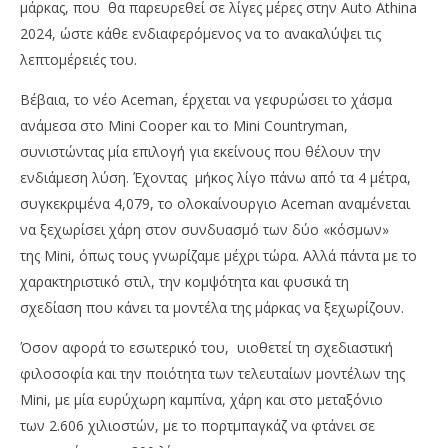
μάρκας, που θα παρευρεθεί σε λίγες μέρες στην Auto Athina
2024, ώστε κάθε ενδιαφερόμενος να το ανακαλύψει τις
λεπτομέρειές του.
Βέβαια, το νέο Aceman, έρχεται να γεφυρώσει το χάσμα
ανάμεσα στο Mini Cooper και το Mini Countryman,
συνιστώντας μία επιλογή για εκείνους που θέλουν την
ενδιάμεση λύση. Έχοντας μήκος λίγο πάνω από τα 4 μέτρα,
συγκεκριμένα 4,079, το ολοκαίνουργιο Aceman αναμένεται
να ξεχωρίσει χάρη στον συνδυασμό των δύο «κόσμων»
της Mini, όπως τους γνωρίζαμε μέχρι τώρα. Αλλά πάντα με το
χαρακτηριστικό στιλ, την κομψότητα και φυσικά τη
σχεδίαση που κάνει τα μοντέλα της μάρκας να ξεχωρίζουν.
Όσον αφορά το εσωτερικό του, υιοθετεί τη σχεδιαστική
φιλοσοφία και την ποιότητα των τελευταίων μοντέλων της
Mini, με μία ευρύχωρη καμπίνα, χάρη και στο μεταξόνιο
των 2.606 χιλιοστών, με το πορτμπαγκάζ να φτάνει σε