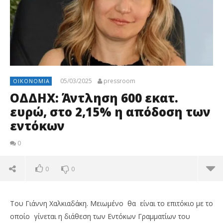
05/03/2025
pressroom
ΟΙΚΟΝΟΜΊΑ
ΟΔΔΗΧ: Άντληση 600 εκατ.
ευρώ, στο 2,15% η απόδοση των
εντόκων
0
0
0
Του Γιάννη Χαλκιαδάκη. Μειωμένο θα είναι το επιτόκιο με το
οποίο γίνεται η διάθεση των Εντόκων Γραμματίων του