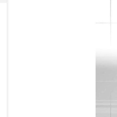
Πέμπτο σερί κλείσιμο πάνω
από τις 2.600 μονάδες για το
Χρηματιστήριο Αθηνών με
ώθηση από το εξωτερικό
15/06/2025
pressroom