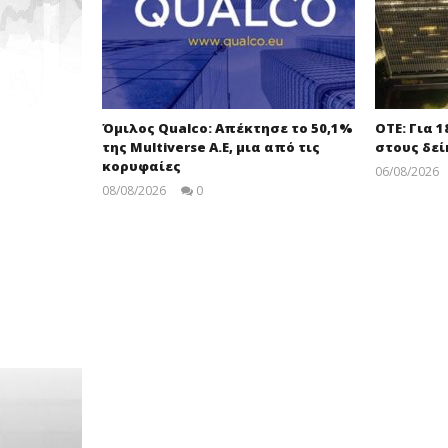
Όμιλος Qualco: Απέκτησε το 50,1%
ΟΤΕ: Για 
της Multiverse A.E, μια από τις
στους δεί
κορυφαίες
06/08/2026
08/08/2026
0
pressroom