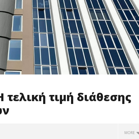
 τελική τιμή διάθεσης
ών
MORE