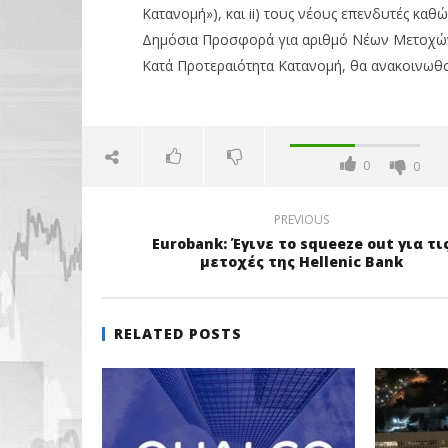
Κατανομή»), και ii) τους νέους επενδυτές κα
Δημόσια Προσφορά για αριθμό Νέων Μετοχών
Κατά Προτεραιότητα Κατανομή, θα ανακοινωθού
0
0
PREVIOUS
Eurobank: Έγινε το squeeze out για τι
μετοχές της Hellenic Bank
RELATED POSTS