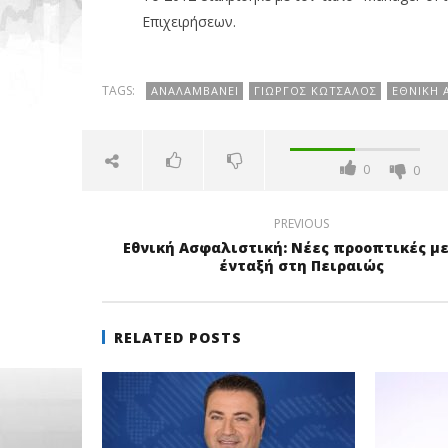
Επιχειρήσεων.
TAGS:
ΑΝΑΛΑΜΒΆΝΕΙ
ΓΙΏΡΓΟΣ ΚΏΤΣΑΛΟΣ
ΕΘΝΙΚΉ 
0
0
PREVIOUS
Εθνική Ασφαλιστική: Νέες προοπτικές με
ένταξή στη Πειραιώς
RELATED POSTS