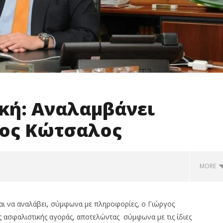
κή: Αναλαμβάνει
γος Κώτσαλος
MORE
αι να αναλάβει, σύμφωνα με πληροφορίες, ο Γιώργος
 ασφαλιστικής αγοράς, αποτελώντας σύμφωνα με τις ίδιες