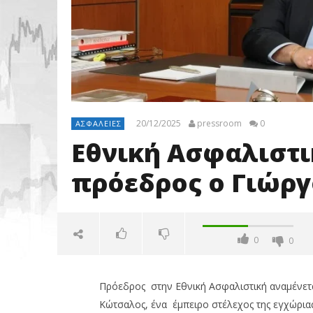
20/12/2025
pressroom
0
ΑΣΦΆΛΕΙΕΣ
Εθνική Ασφαλιστι
πρόεδρος ο Γιώρ
0
0
Πρόεδρος στην Εθνική Ασφαλιστική αναμένετ
Κώτσαλος, ένα έμπειρο στέλεχος της εγχώριας