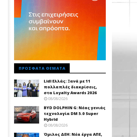
ΠΡΌΣΦΑΤΑ ΘΈΜΑΤΑ
Lidl Ελλάς: Ξανά με 11
πολλαπλές διακρίσεις,
στα Loyalty Awards 2026
08/08/2026
BYD DOLPHIN G: Νέας γενιάς
τεχνολογία DM 5.0 Super
Hybrid
08/08/2026
Όμιλος ΔΕΗ: Νέα έργα ΑΠΕ,