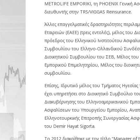
METROLIFE EMPORIKI, τη PHOENIX Γενική Ασφ
διευθυντής στην TRS/VIGGAS Reinsurance.
Άλλες επαγγελματικές δραστηριότητες περιλα
Εταιρειών (EAEE) (τρεις εντολές), μέλος του 
πρόεδρος του Ελληνικού Ινστιτούτου Ασφαλισ
Συμβουλίου του Ελληνο-Ολλανδικού Συνδέσμο
Διοικητικού Συμβουλίου του ΣΕΒ, Μέλος του 
Εμπορικού Επιμελητηρίου, Μέλος του διοικητ
συμβουλίου.
Επίσης, Ιδρυτικό μέλος του Τμήματος Ηγεσίας 
έχει υπηρετήσει στο Διοικητικό Συμβούλιο το
Διακυβέρνησης του Ελληνοαμερικανικού Εμπορ
Ασφαλίσεων του Υπουργείου Εμπορίου, Αναπ
Ελληνοτουρκικής Επιτροπής Συνεργασίας Ασφ
του Demir Hayat Sigorta.
Το 2012 διακρίθηκε με τον τίτλο “Manager of 