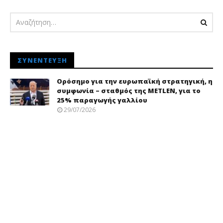
ΣΥΝΈΝΤΕΥΞΗ
Ορόσημο για την ευρωπαϊκή στρατηγική, η
συμφωνία – σταθμός της METLEN, για το
25% παραγωγής γαλλίου
29/07/2026