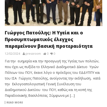
Γιώργος Πατούλης: Η Υγεία και ο
Προσυμπτωματικός έλεγχος
παραμείνουν βασική προτεραιότητα
12/02/2024
pressroom
0
0
Για την ευημερία και την προαγωγή της Υγείας των πολιτών,
που έχει ως πυξίδα το Ελληνικό Διαδημοτικό Δίκτυο Υγιών
Πόλεων του ΠΟΥ, έκανε λόγο ο πρόεδρος του ΕΔΔΥΠΠΥ και
του ΙΣΑ Γιώργος Πατούλης, ανοίγοντας την εκδήλωση, κατά
την Εκλογοαπολογιστική Γενική Συνέλευση του
Διαδημοτικού Δικτύου του ΠΟΥ, καθώς και τη κοπή της
Παραδοσιακής Βασιλόπιτας. Σύμφωνα με […]
READ MORE