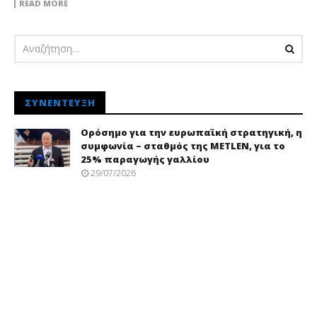
READ MORE
ΣΥΝΈΝΤΕΥΞΗ
Ορόσημο για την ευρωπαϊκή στρατηγική, η
συμφωνία – σταθμός της METLEN, για το
25% παραγωγής γαλλίου
29/07/2026