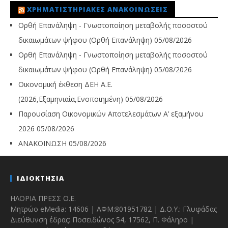
ΧΡΗΜΑΤΙΣΤΗΡΙΑΚΈΣ ΑΝΑΚΟΙΝΏΣΕΙΣ
Ορθή Επανάληψη - Γνωστοποίηση μεταβολής ποσοστού
δικαιωμάτων ψήφου (Ορθή Επανάληψη)
05/08/2026
Ορθή Επανάληψη - Γνωστοποίηση μεταβολής ποσοστού
δικαιωμάτων ψήφου (Ορθή Επανάληψη)
05/08/2026
Οικονομική έκθεση ΔΕΗ Α.Ε.
(2026,Εξαμηνιαία,Ενοποιημένη)
05/08/2026
Παρουσίαση Οικονομικών Αποτελεσμάτων Α’ εξαμήνου
2026
05/08/2026
ΑΝΑΚΟΙΝΩΣΗ
05/08/2026
ΙΔΙΟΚΤΗΣΙΑ
ΗΛΟΡΙΑ ΠΡΕΣΣ Ο.Ε.
Μητρώο eMedia: 14606 | ΑΦΜ:801951782 | Δ.Ο.Υ.: Γλυφάδας
Διεύθυνση έδρας: Ποσειδώνος 54, 17562, Π. Φάληρο |