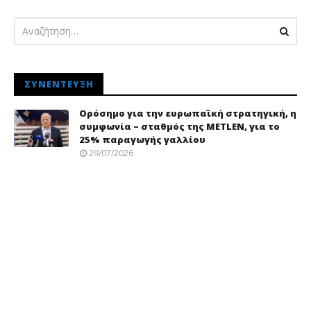
ΣΥΝΈΝΤΕΥΞΗ
Ορόσημο για την ευρωπαϊκή στρατηγική, η
συμφωνία – σταθμός της METLEN, για το
25% παραγωγής γαλλίου
29/07/2026