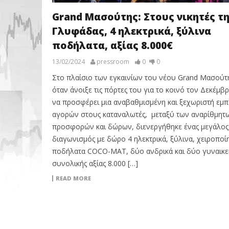
Grand Μασούτης: Στους νικητές τ
Γλυφάδας, 4 ηλεκτρικά, ξύλινα
ποδήλατα, αξίας 8.000€
13/02/2024
pressroom
0
0
Στο πλαίσιο των εγκαινίων του νέου Grand Μασούτ
όταν άνοιξε τις πόρτες του για το κοινό τον Δεκέμβρ
να προσφέρει μια αναβαθμισμένη και ξεχωριστή εμπ
αγορών στους καταναλωτές, μεταξύ των αναρίθμητ
προσφορών και δώρων, διενεργήθηκε ένας μεγάλος
διαγωνισμός με δώρο 4 ηλεκτρικά, ξύλινα, χειροποί
ποδήλατα COCO-MAT, δύο ανδρικά και δύο γυναικεί
συνολικής αξίας 8.000 […]
READ MORE