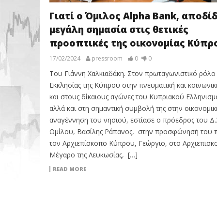
Γιατί ο Όμιλος Alpha Bank, αποδίδ
μεγάλη σημασία στις θετικές
προοπτικές της οικονομίας Κύπρ
17/02/2024
pressroom
0
0
Του Γιάννη Χαλκιαδάκη. Στον πρωταγωνιστικό ρόλο 
Εκκλησίας της Κύπρου στην πνευματική και κοινωνικ
και στους δίκαιους αγώνες του Κυπριακού Ελληνισμ
αλλά και στη σημαντική συμβολή της στην οικονομικ
αναγέννηση του νησιού, εστίασε ο πρόεδρος του Δ.
Ομίλου, Βασίλης Ράπανος, στην προσφώνησή του 
τον Αρχιεπίσκοπο Κύπρου, Γεώργιο, στο Αρχιεπισκ
Μέγαρο της Λευκωσίας, […]
READ MORE