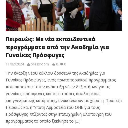
Πειραιώς: Με νέα εκπαιδευτικά
προγράμματα από την Ακαδημία για
Γυναίκες Πρόσφυγες
11/02/2024
pressroom
0
0
Την έναρξη νέου κύκλου δράσεων της Ακαδημίας για
Γυναίκες Πρόσφυγες, ενός πρωτοποριακού προγράμματος
που αποσκοπεί στην ανάπτυξη νέων δεξιοτήτων για τις
γυναίκες πρόσφυγες και τις αιτούσες άσυλο μέσω
επαγγελματικής κατάρτισης, ανακοίνωσαν με χαρά η Τράπεζα
Πειραιώς και η Ύπατη Αρμοστεία του ΟΗΕ για τους
Πρόσφυγες. Χτίζοντας στην επιτυχημένη υλοποίηση του
προγράμματος το οποίο ξεκίνησε το […]