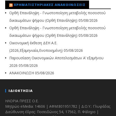
ΧΡΗΜΑΤΙΣΤΗΡΙΑΚΈΣ ΑΝΑΚΟΙΝΏΣΕΙΣ
Ορθή Επανάληψη - Γνωστοποίηση μεταβολής ποσοστού
δικαιωμάτων ψήφου (Ορθή Επανάληψη)
05/08/2026
Ορθή Επανάληψη - Γνωστοποίηση μεταβολής ποσοστού
δικαιωμάτων ψήφου (Ορθή Επανάληψη)
05/08/2026
Οικονομική έκθεση ΔΕΗ Α.Ε.
(2026,Εξαμηνιαία,Ενοποιημένη)
05/08/2026
Παρουσίαση Οικονομικών Αποτελεσμάτων Α’ εξαμήνου
2026
05/08/2026
ΑΝΑΚΟΙΝΩΣΗ
05/08/2026
ΙΔΙΟΚΤΗΣΙΑ
ΗΛΟΡΙΑ ΠΡΕΣΣ Ο.Ε.
Μητρώο eMedia: 14606 | ΑΦΜ:801951782 | Δ.Ο.Υ.: Γλυφάδας
Διεύθυνση έδρας: Ποσειδώνος 54, 17562, Π. Φάληρο |