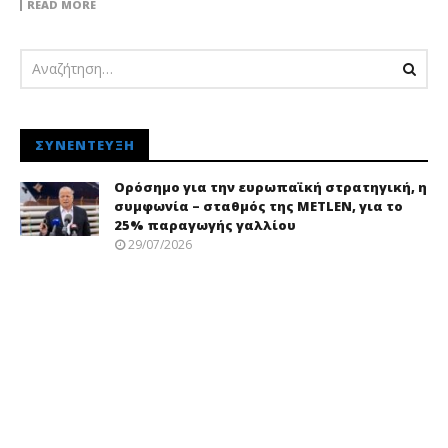
READ MORE
ΣΥΝΈΝΤΕΥΞΗ
Ορόσημο για την ευρωπαϊκή στρατηγική, η
συμφωνία – σταθμός της METLEN, για το
25% παραγωγής γαλλίου
29/07/2026