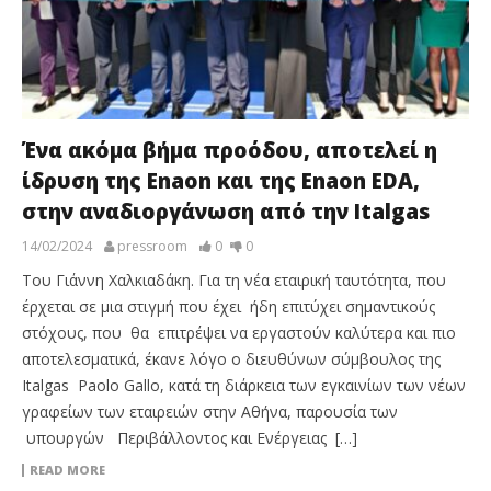
Ένα ακόμα βήμα προόδου, αποτελεί η
ίδρυση της Enaon και της Enaon EDA,
στην αναδιοργάνωση από την Italgas
14/02/2024
pressroom
0
0
Του Γιάννη Χαλκιαδάκη. Για τη νέα εταιρική ταυτότητα, που
έρχεται σε μια στιγμή που έχει ήδη επιτύχει σημαντικούς
στόχους, που θα επιτρέψει να εργαστούν καλύτερα και πιο
αποτελεσματικά, έκανε λόγο ο διευθύνων σύμβουλος της
Italgas Paolo Gallo, κατά τη διάρκεια των εγκαινίων των νέων
γραφείων των εταιρειών στην Αθήνα, παρουσία των
υπουργών Περιβάλλοντος και Ενέργειας […]
READ MORE