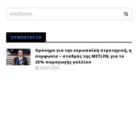
ΣΥΝΈΝΤΕΥΞΗ
Ορόσημο για την ευρωπαϊκή στρατηγική, η
συμφωνία – σταθμός της METLEN, για το
25% παραγωγής γαλλίου
29/07/2026