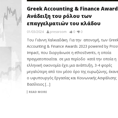
Greek Accounting & Finance Award
Ανάδειξη του ρόλου των
επαγγελματιών του κλάδου
01/03/2024
pressroom
0
0
Του Γιάννη Χαλκιαδάκη. Για την απονομή, των Gree
Accounting & Finance Awards 2023 powered by Pros
Impact, που διοργάνωσε η ethosEvents, η οποία
πραγματοποιείται σε μια περίοδο κατά την οποία η
ελληνική οικονομία έχει μια ανάπτυξη, 3-4 φορές
μεγαλύτερη από τον μέσο όρο της ευρωζώνης, έκαν
ο υφυπουργός Εργασίας και Κοινωνικής Ασφάλισης
Βασίλειος […]
READ MORE