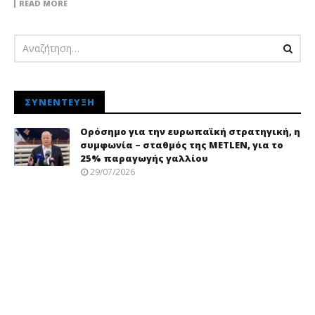
READ MORE
ΣΥΝΈΝΤΕΥΞΗ
Ορόσημο για την ευρωπαϊκή στρατηγική, η
συμφωνία – σταθμός της METLEN, για το
25% παραγωγής γαλλίου
29/07/2026