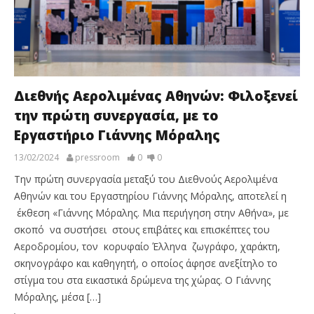
Διεθνής Αερολιμένας Αθηνών: Φιλοξενεί
την πρώτη συνεργασία, με το
Εργαστήριο Γιάννης Μόραλης
13/02/2024
pressroom
0
0
Την πρώτη συνεργασία μεταξύ του Διεθνούς Αερολιμένα
Αθηνών και του Εργαστηρίου Γιάννης Μόραλης, αποτελεί η
έκθεση «Γιάννης Μόραλης. Μια περιήγηση στην Αθήνα», με
σκοπό να συστήσει στους επιβάτες και επισκέπτες του
Αεροδρομίου, τον κορυφαίο Έλληνα ζωγράφο, χαράκτη,
σκηνογράφο και καθηγητή, ο οποίος άφησε ανεξίτηλο το
στίγμα του στα εικαστικά δρώμενα της χώρας. Ο Γιάννης
Μόραλης, μέσα […]