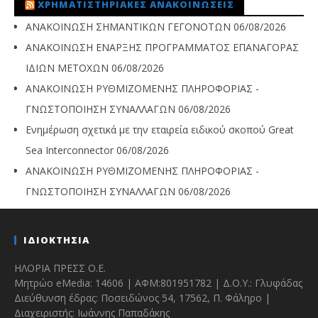
ΧΡΗΜΑΤΙΣΤΗΡΙΑΚΈΣ ΑΝΑΚΟΙΝΏΣΕΙΣ
ΑΝΑΚΟΙΝΩΣΗ ΣΗΜΑΝΤΙΚΩΝ ΓΕΓΟΝΟΤΩΝ
06/08/2026
ΑΝΑΚΟΙΝΩΣΗ ΕΝΑΡΞΗΣ ΠΡΟΓΡΑΜΜΑΤΟΣ ΕΠΑΝΑΓΟΡΑΣ
ΙΔΙΩΝ ΜΕΤΟΧΩΝ
06/08/2026
ΑΝΑΚΟΙΝΩΣΗ ΡΥΘΜΙΖΟΜΕΝΗΣ ΠΛΗΡΟΦΟΡΙΑΣ -
ΓΝΩΣΤΟΠΟΙΗΣΗ ΣΥΝΑΛΛΑΓΩΝ
06/08/2026
Ενημέρωση σχετικά με την εταιρεία ειδικού σκοπού Great
Sea Interconnector
06/08/2026
ΑΝΑΚΟΙΝΩΣΗ ΡΥΘΜΙΖΟΜΕΝΗΣ ΠΛΗΡΟΦΟΡΙΑΣ -
ΓΝΩΣΤΟΠΟΙΗΣΗ ΣΥΝΑΛΛΑΓΩΝ
06/08/2026
ΙΔΙΟΚΤΗΣΙΑ
ΗΛΟΡΙΑ ΠΡΕΣΣ Ο.Ε.
Μητρώο eMedia: 14606 | ΑΦΜ:801951782 | Δ.Ο.Υ.: Γλυφάδας
Διεύθυνση έδρας: Ποσειδώνος 54, 17562, Π. Φάληρο |
Διαχειριστής: Ιωάννης Παπαδάκης