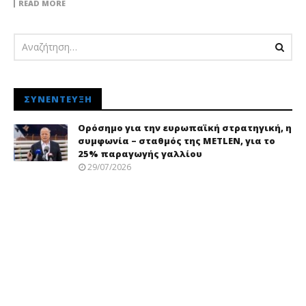
READ MORE
ΣΥΝΈΝΤΕΥΞΗ
Ορόσημο για την ευρωπαϊκή στρατηγική, η
συμφωνία – σταθμός της METLEN, για το
25% παραγωγής γαλλίου
29/07/2026