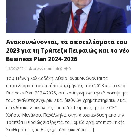
Ανακοινώνονται, τα αποτελέσματα του
2023 για τη Τράπεζα Πειραιώς και το νέο
Business Plan 2024-2026
13/02/2024
pressroom
0
0
Του Γιάννη Χαλκιαδάκη. Αύριο, ανακοινώνονται τα
αποτελέσματα του τετάρτου τριμήνου, του 2023 και το νέο
Business Plan 2024-2026, στη καθιερωμένη τηλεδιάσκεψη με
τους αναλυτές εγχώριων και διεθνών χρηματιστηριακών και
επενδυτικών οίκων της Τράπεζας Πειραιώς, με τον CEO
Χρήστο Μεγάλου. Παράλληλα, στην αποεπένδυση από την
Τράπεζα Πειραιώς εισέρχεται το Ταμείο Χρηματοπιστωτικής
Σταθερότητας, καθώς έχει ήδη εκκινήσει […]