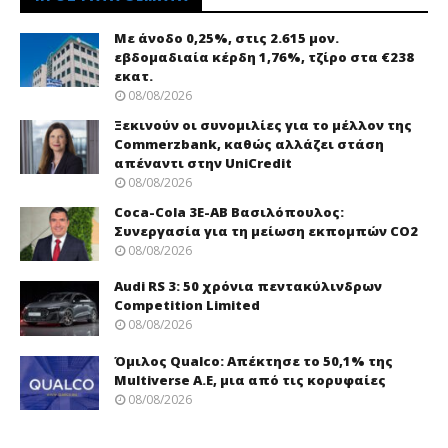
Με άνοδο 0,25%, στις 2.615 μον.
εβδομαδιαία κέρδη 1,76%, τζίρο στα €238
εκατ.
08/08/2026
Ξεκινούν οι συνομιλίες για το μέλλον της
Commerzbank, καθώς αλλάζει στάση
απέναντι στην UniCredit
08/08/2026
Coca-Cola 3Ε-ΑΒ Βασιλόπουλος:
Συνεργασία για τη μείωση εκπομπών CO2
08/08/2026
Audi RS 3: 50 χρόνια πεντακύλινδρων
Competition Limited
08/08/2026
Όμιλος Qualco: Απέκτησε το 50,1% της
Multiverse A.E, μια από τις κορυφαίες
08/08/2026