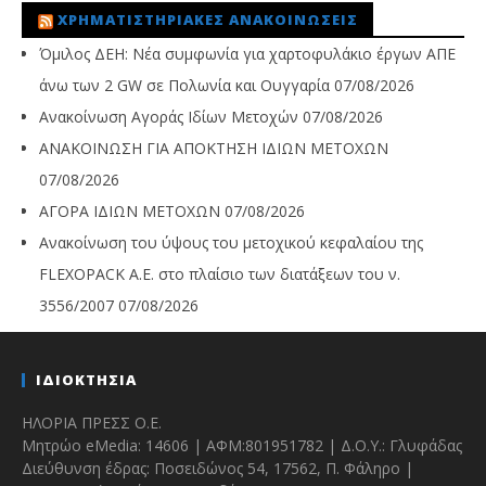
ΧΡΗΜΑΤΙΣΤΗΡΙΑΚΈΣ ΑΝΑΚΟΙΝΏΣΕΙΣ
Όμιλος ΔΕΗ: Νέα συμφωνία για χαρτοφυλάκιο έργων ΑΠΕ
άνω των 2 GW σε Πολωνία και Ουγγαρία
07/08/2026
Ανακοίνωση Αγοράς Ιδίων Μετοχών
07/08/2026
ΑΝΑΚΟΙΝΩΣΗ ΓΙΑ ΑΠΟΚΤΗΣΗ ΙΔΙΩΝ ΜΕΤΟΧΩΝ
07/08/2026
ΑΓΟΡΑ ΙΔΙΩΝ ΜΕΤΟΧΩΝ
07/08/2026
Ανακοίνωση του ύψους του μετοχικού κεφαλαίου της
FLEXOPACK A.E. στο πλαίσιο των διατάξεων του ν.
3556/2007
07/08/2026
ΙΔΙΟΚΤΗΣΙΑ
ΗΛΟΡΙΑ ΠΡΕΣΣ Ο.Ε.
Μητρώο eMedia: 14606 | ΑΦΜ:801951782 | Δ.Ο.Υ.: Γλυφάδας
Διεύθυνση έδρας: Ποσειδώνος 54, 17562, Π. Φάληρο |