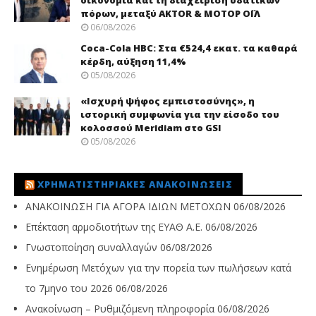
οικονομία και τη διαχείριση υδατικών
πόρων, μεταξύ AKTOR & ΜΟΤΟΡ ΟΪΛ
06/08/2026
Coca-Cola HBC: Στα €524,4 εκατ. τα καθαρά
κέρδη, αύξηση 11,4%
05/08/2026
«Ισχυρή ψήφος εμπιστοσύνης», η
ιστορική συμφωνία για την είσοδο του
κολοσσού Meridiam στο GSI
05/08/2026
ΧΡΗΜΑΤΙΣΤΗΡΙΑΚΈΣ ΑΝΑΚΟΙΝΏΣΕΙΣ
ΑΝΑΚΟΙΝΩΣΗ ΓΙΑ ΑΓΟΡΑ ΙΔΙΩΝ ΜΕΤΟΧΩΝ
06/08/2026
Επέκταση αρμοδιοτήτων της ΕΥΑΘ Α.Ε.
06/08/2026
Γνωστοποίηση συναλλαγών
06/08/2026
Ενημέρωση Μετόχων για την πορεία των πωλήσεων κατά
το 7μηνο του 2026
06/08/2026
Ανακοίνωση – Ρυθμιζόμενη πληροφορία
06/08/2026