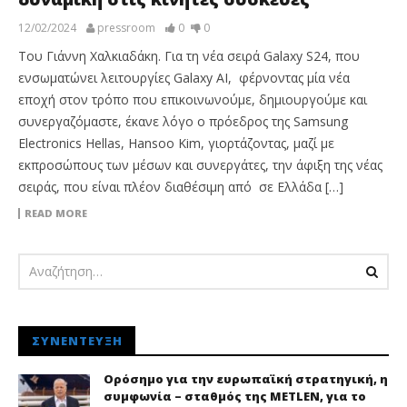
12/02/2024
pressroom
0
0
Του Γιάννη Χαλκιαδάκη. Για τη νέα σειρά Galaxy S24, που
ενσωματώνει λειτουργίες Galaxy AI, φέρνοντας μία νέα
εποχή στον τρόπο που επικοινωνούμε, δημιουργούμε και
συνεργαζόμαστε, έκανε λόγο ο πρόεδρος της Samsung
Electronics Hellas, Hansoo Kim, γιορτάζοντας, μαζί με
εκπροσώπους των μέσων και συνεργάτες, την άφιξη της νέας
σειράς, που είναι πλέον διαθέσιμη από σε Ελλάδα […]
READ MORE
ΣΥΝΈΝΤΕΥΞΗ
Ορόσημο για την ευρωπαϊκή στρατηγική, η
συμφωνία – σταθμός της METLEN, για το