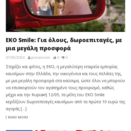
ΕΚΟ Smile: Για όλους, δωροεπιταγές, με
μια μεγάλη προσφορά
07/05/2024
pressroom
0
0
Στηρίζει και φέτος, η ΕΚΟ, η μεγαλύτερη εταιρεία εμπορίας
καυσίμων στην Ελλάδα, την οικογένεια και τους πελάτες της,
με μια μεγάλη προσφορά στα καύσιμα, ώστε όλοι να μπορούν
να επισκεφτούν τον αγαπημένο τους προορισμό, καθώς
μέχρι και την Κυριακή 12/05, τα μέλη του ΕΚΟ Smile
κερδίζουν δωροεπιταγές καυσίμων από τα πρώτα 10 ευρώ της
αγοράς […]
READ MORE