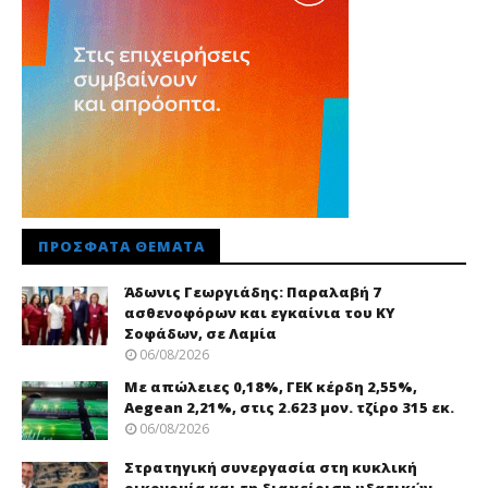
ΠΡΌΣΦΑΤΑ ΘΈΜΑΤΑ
Άδωνις Γεωργιάδης: Παραλαβή 7
ασθενοφόρων και εγκαίνια του ΚΥ
Σοφάδων, σε Λαμία
06/08/2026
Με απώλειες 0,18%, ΓΕΚ κέρδη 2,55%,
Aegean 2,21%, στις 2.623 μον. τζίρο 315 εκ.
06/08/2026
Στρατηγική συνεργασία στη κυκλική