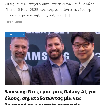
και τις 9/5 συμμετέχουν αυτόματα σε διαγωνισμό με δώρο 5
iPhone 15 Plus 128GB, ενώ ενεργοποιώντας εκ νέου την
προσφορά μετά τη λήξη της, αυξάνουν […]
READ MORE
ΤΕΧΝΟΛΟΓΊΑ
Samsung: Νέες εμπειρίες Galaxy AI, για
όλους, σηματοδοτώντας μία νέα
δυναμική στις κινητές συσκευές