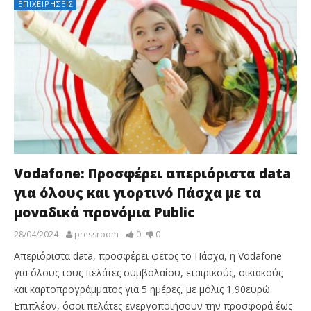
ΕΠΙΧΕΙΡΉΣΕΙΣ
Vodafone: Προσφέρει απεριόριστα data
για όλους και γιορτινό Πάσχα με τα
μοναδικά προνόμια Public
28/04/2024
pressroom
0
0
Απεριόριστα data, προσφέρει φέτος το Πάσχα, η Vodafone
για όλους τους πελάτες συμβολαίου, εταιρικούς, οικιακούς
και καρτοπρογράμματος για 5 ημέρες, με μόλις 1,90ευρώ.
Επιπλέον, όσοι πελάτες ενεργοποιήσουν την προσφορά έως