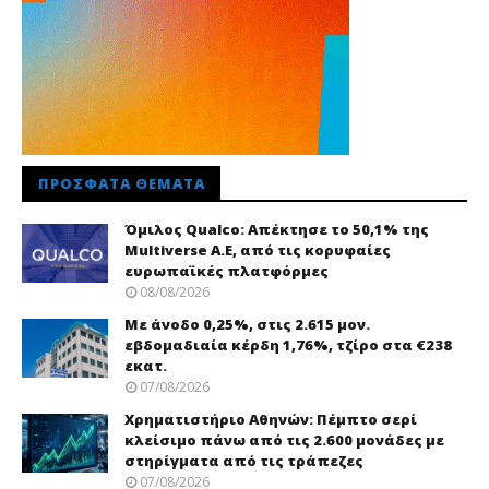
ΠΡΌΣΦΑΤΑ ΘΈΜΑΤΑ
Όμιλος Qualco: Απέκτησε το 50,1% της
Multiverse A.E, από τις κορυφαίες
ευρωπαϊκές πλατφόρμες
08/08/2026
Με άνοδο 0,25%, στις 2.615 μον.
εβδομαδιαία κέρδη 1,76%, τζίρο στα €238
εκατ.
07/08/2026
Χρηματιστήριο Αθηνών: Πέμπτο σερί
κλείσιμο πάνω από τις 2.600 μονάδες με
στηρίγματα από τις τράπεζες
07/08/2026