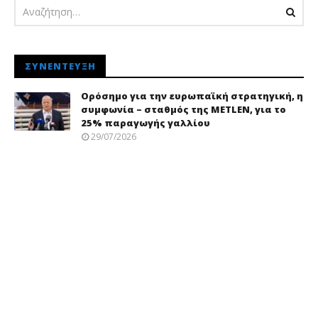
ΣΥΝΈΝΤΕΥΞΗ
Ορόσημο για την ευρωπαϊκή στρατηγική, η
συμφωνία – σταθμός της METLEN, για το
25% παραγωγής γαλλίου
29/07/2026