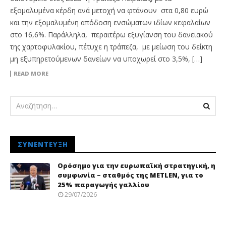
εξομαλυμένα κέρδη ανά μετοχή να φτάνουν στα 0,80 ευρώ
και την εξομαλυμένη απόδοση ενσώματων ιδίων κεφαλαίων
στο 16,6%. Παράλληλα, περαιτέρω εξυγίανση του δανειακού
της χαρτοφυλακίου, πέτυχε η τράπεζα, με μείωση του δείκτη
μη εξυπηρετούμενων δανείων να υποχωρεί στο 3,5%, […]
READ MORE
ΣΥΝΈΝΤΕΥΞΗ
Ορόσημο για την ευρωπαϊκή στρατηγική, η
συμφωνία – σταθμός της METLEN, για το
25% παραγωγής γαλλίου
29/07/2026