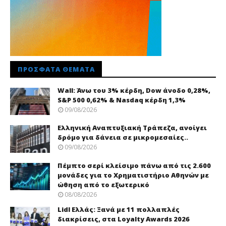
ΠΡΌΣΦΑΤΑ ΘΈΜΑΤΑ
Wall: Άνω του 3% κέρδη, Dow άνοδο 0,28%,
S&P 500 0,62% & Nasdaq κέρδη 1,3%
09/08/2026
Ελληνική Αναπτυξιακή Τράπεζα, ανοίγει
δρόμο για δάνεια σε μικρομεσαίες..
09/08/2026
Πέμπτο σερί κλείσιμο πάνω από τις 2.600
μονάδες για το Χρηματιστήριο Αθηνών με
ώθηση από το εξωτερικό
08/08/2026
Lidl Ελλάς: Ξανά με 11 πολλαπλές
διακρίσεις, στα Loyalty Awards 2026