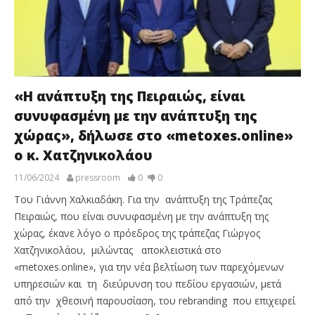
«Η ανάπτυξη της Πειραιώς, είναι
συνυφασμένη με την ανάπτυξη της
χώρας», δήλωσε στο «metoxes.online»
ο κ. Χατζηνικολάου
11/06/2024
pressroom
0
0
Του Γιάννη Χαλκιαδάκη. Για την ανάπτυξη της Τράπεζας
Πειραιώς, που είναι συνυφασμένη με την ανάπτυξη της
χώρας, έκανε λόγο ο πρόεδρος της τράπεζας Γιώργος
Χατζηνικολάου, μιλώντας αποκλειστικά στο
«metoxes.online», για την νέα βελτίωση των παρεχόμενων
υπηρεσιών και τη διεύρυνση του πεδίου εργασιών, μετά
από την χθεσινή παρουσίαση, του rebranding που επιχειρεί