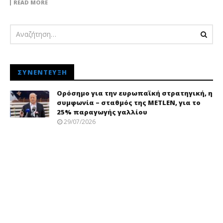
READ MORE
ΣΥΝΈΝΤΕΥΞΗ
Ορόσημο για την ευρωπαϊκή στρατηγική, η
συμφωνία – σταθμός της METLEN, για το
25% παραγωγής γαλλίου
29/07/2026