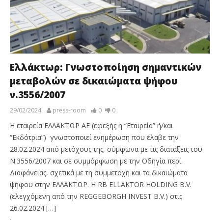
Ελλάκτωρ: Γνωστοποίηση σημαντικών
μεταβολών σε δικαιώματα ψήφου
ν.3556/2007
29/02/2024
press-room
0
0
Η εταιρεία ΕΛΛΑΚΤΩΡ ΑΕ (εφεξής η “Εταιρεία” ή/και
“Εκδότρια”) γνωστοποιεί ενημέρωση που έλαβε την
28.02.2024 από μετόχους της, σύμφωνα με τις διατάξεις του
Ν.3556/2007 και σε συμμόρφωση με την Οδηγία περί
Διαφάνειας, σχετικά με τη συμμετοχή και τα δικαιώματα
ψήφου στην ΕΛΛΑΚΤΩΡ. Η RB ELLAKTOR HOLDING B.V.
(ελεγχόμενη από την REGGEBORGH INVEST B.V.) στις
26.02.2024 […]