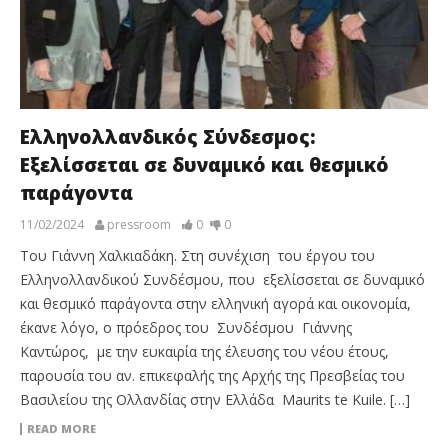
Ελληνολλανδικός Σύνδεσμος:
Εξελίσσεται σε δυναμικό και θεσμικό
παράγοντα
11/02/2024
pressroom
0
0
Του Γιάννη Χαλκιαδάκη. Στη συνέχιση του έργου του
Ελληνολλανδικού Συνδέσμου, που εξελίσσεται σε δυναμικό
και θεσμικό παράγοντα στην ελληνική αγορά και οικονομία,
έκανε λόγο, ο πρόεδρος του Συνδέσμου Γιάννης
Καντώρος, με την ευκαιρία της έλευσης του νέου έτους,
παρουσία του αν. επικεφαλής της Αρχής της Πρεσβείας του
Βασιλείου της Ολλανδίας στην Ελλάδα Maurits te Kuile. […]
READ MORE