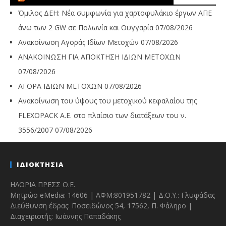
Όμιλος ΔΕΗ: Νέα συμφωνία για χαρτοφυλάκιο έργων ΑΠΕ
άνω των 2 GW σε Πολωνία και Ουγγαρία
07/08/2026
Ανακοίνωση Αγοράς Ιδίων Μετοχών
07/08/2026
ΑΝΑΚΟΙΝΩΣΗ ΓΙΑ ΑΠΟΚΤΗΣΗ ΙΔΙΩΝ ΜΕΤΟΧΩΝ
07/08/2026
ΑΓΟΡΑ ΙΔΙΩΝ ΜΕΤΟΧΩΝ
07/08/2026
Ανακοίνωση του ύψους του μετοχικού κεφαλαίου της
FLEXOPACK A.E. στο πλαίσιο των διατάξεων του ν.
3556/2007
07/08/2026
ΙΔΙΟΚΤΗΣΙΑ
ΗΛΟΡΙΑ ΠΡΕΣΣ Ο.Ε.
Μητρώο eMedia: 14606 | ΑΦΜ:801951782 | Δ.Ο.Υ.: Γλυφάδας
Διεύθυνση έδρας: Ποσειδώνος 54, 17562, Π. Φάληρο |
Διαχειριστής: Ιωάννης Παπαδάκης