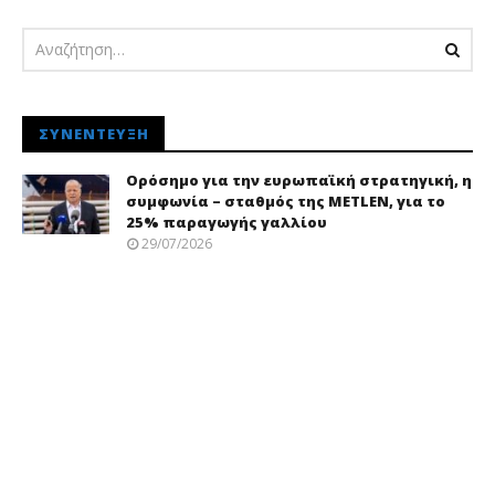
ΣΥΝΈΝΤΕΥΞΗ
Ορόσημο για την ευρωπαϊκή στρατηγική, η
συμφωνία – σταθμός της METLEN, για το
25% παραγωγής γαλλίου
29/07/2026