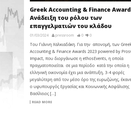
Greek Accounting & Finance Award
Ανάδειξη του ρόλου των
επαγγελματιών του κλάδου
01/03/2024
pressroom
0
0
Του Γιάννη Χαλκιαδάκη. Για την απονομή, των Gree
Accounting & Finance Awards 2023 powered by Pros
Impact, που διοργάνωσε η ethosEvents, η οποία
πραγματοποιείται σε μια περίοδο κατά την οποία η
ελληνική οικονομία έχει μια ανάπτυξη, 3-4 φορές
μεγαλύτερη από τον μέσο όρο της ευρωζώνης, έκαν
ο υφυπουργός Εργασίας και Κοινωνικής Ασφάλισης
Βασίλειος […]
READ MORE