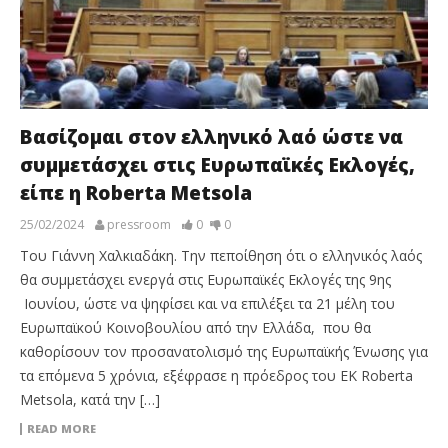
Βασίζομαι στον ελληνικό λαό ώστε να
συμμετάσχει στις Ευρωπαϊκές Εκλογές,
είπε η Roberta Metsola
25/02/2024
pressroom
0
0
Του Γιάννη Χαλκιαδάκη. Την πεποίθηση ότι ο ελληνικός λαός
θα συμμετάσχει ενεργά στις Ευρωπαϊκές Εκλογές της 9ης
Ιουνίου, ώστε να ψηφίσει και να επιλέξει τα 21 μέλη του
Ευρωπαϊκού Κοινοβουλίου από την Ελλάδα, που θα
καθορίσουν τον προσανατολισμό της Ευρωπαϊκής Ένωσης για
τα επόμενα 5 χρόνια, εξέφρασε η πρόεδρος του ΕΚ Roberta
Metsola, κατά την […]
READ MORE