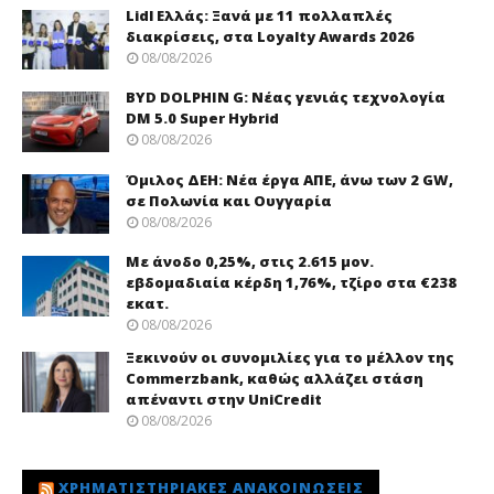
Lidl Ελλάς: Ξανά με 11 πολλαπλές
διακρίσεις, στα Loyalty Awards 2026
08/08/2026
BYD DOLPHIN G: Νέας γενιάς τεχνολογία
DM 5.0 Super Hybrid
08/08/2026
Όμιλος ΔΕΗ: Νέα έργα ΑΠΕ, άνω των 2 GW,
σε Πολωνία και Ουγγαρία
08/08/2026
Με άνοδο 0,25%, στις 2.615 μον.
εβδομαδιαία κέρδη 1,76%, τζίρο στα €238
εκατ.
08/08/2026
Ξεκινούν οι συνομιλίες για το μέλλον της
Commerzbank, καθώς αλλάζει στάση
απέναντι στην UniCredit
08/08/2026
ΧΡΗΜΑΤΙΣΤΗΡΙΑΚΈΣ ΑΝΑΚΟΙΝΏΣΕΙΣ