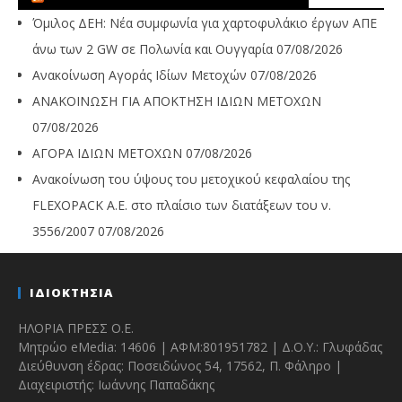
Όμιλος ΔΕΗ: Νέα συμφωνία για χαρτοφυλάκιο έργων ΑΠΕ
άνω των 2 GW σε Πολωνία και Ουγγαρία
07/08/2026
Ανακοίνωση Αγοράς Ιδίων Μετοχών
07/08/2026
ΑΝΑΚΟΙΝΩΣΗ ΓΙΑ ΑΠΟΚΤΗΣΗ ΙΔΙΩΝ ΜΕΤΟΧΩΝ
07/08/2026
ΑΓΟΡΑ ΙΔΙΩΝ ΜΕΤΟΧΩΝ
07/08/2026
Ανακοίνωση του ύψους του μετοχικού κεφαλαίου της
FLEXOPACK A.E. στο πλαίσιο των διατάξεων του ν.
3556/2007
07/08/2026
ΙΔΙΟΚΤΗΣΙΑ
ΗΛΟΡΙΑ ΠΡΕΣΣ Ο.Ε.
Μητρώο eMedia: 14606 | ΑΦΜ:801951782 | Δ.Ο.Υ.: Γλυφάδας
Διεύθυνση έδρας: Ποσειδώνος 54, 17562, Π. Φάληρο |
Διαχειριστής: Ιωάννης Παπαδάκης