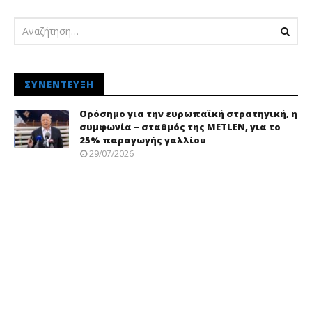
ΣΥΝΈΝΤΕΥΞΗ
Ορόσημο για την ευρωπαϊκή στρατηγική, η
συμφωνία – σταθμός της METLEN, για το
25% παραγωγής γαλλίου
29/07/2026