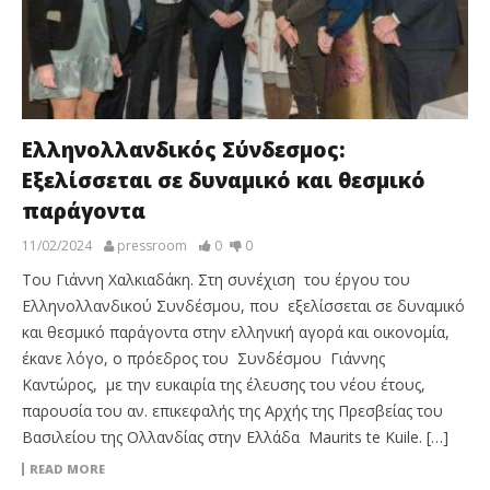
Ελληνολλανδικός Σύνδεσμος:
Εξελίσσεται σε δυναμικό και θεσμικό
παράγοντα
11/02/2024
pressroom
0
0
Του Γιάννη Χαλκιαδάκη. Στη συνέχιση του έργου του
Ελληνολλανδικού Συνδέσμου, που εξελίσσεται σε δυναμικό
και θεσμικό παράγοντα στην ελληνική αγορά και οικονομία,
έκανε λόγο, ο πρόεδρος του Συνδέσμου Γιάννης
Καντώρος, με την ευκαιρία της έλευσης του νέου έτους,
παρουσία του αν. επικεφαλής της Αρχής της Πρεσβείας του
Βασιλείου της Ολλανδίας στην Ελλάδα Maurits te Kuile. […]
READ MORE