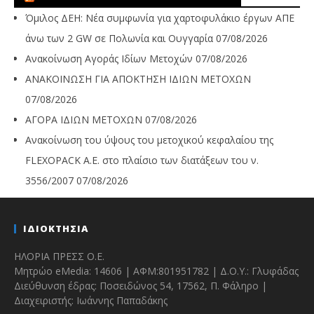
Όμιλος ΔΕΗ: Νέα συμφωνία για χαρτοφυλάκιο έργων ΑΠΕ
άνω των 2 GW σε Πολωνία και Ουγγαρία
07/08/2026
Ανακοίνωση Αγοράς Ιδίων Μετοχών
07/08/2026
ΑΝΑΚΟΙΝΩΣΗ ΓΙΑ ΑΠΟΚΤΗΣΗ ΙΔΙΩΝ ΜΕΤΟΧΩΝ
07/08/2026
ΑΓΟΡΑ ΙΔΙΩΝ ΜΕΤΟΧΩΝ
07/08/2026
Ανακοίνωση του ύψους του μετοχικού κεφαλαίου της
FLEXOPACK A.E. στο πλαίσιο των διατάξεων του ν.
3556/2007
07/08/2026
ΙΔΙΟΚΤΗΣΙΑ
ΗΛΟΡΙΑ ΠΡΕΣΣ Ο.Ε.
Μητρώο eMedia: 14606 | ΑΦΜ:801951782 | Δ.Ο.Υ.: Γλυφάδας
Διεύθυνση έδρας: Ποσειδώνος 54, 17562, Π. Φάληρο |
Διαχειριστής: Ιωάννης Παπαδάκης