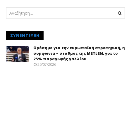
ΣΥΝΈΝΤΕΥΞΗ
Ορόσημο για την ευρωπαϊκή στρατηγική, η
συμφωνία – σταθμός της METLEN, για το
25% παραγωγής γαλλίου
29/07/2026