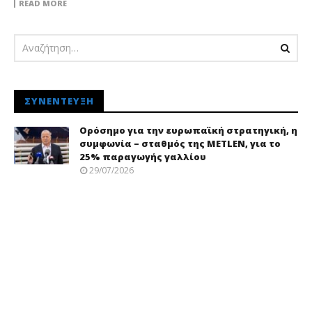
READ MORE
ΣΥΝΈΝΤΕΥΞΗ
Ορόσημο για την ευρωπαϊκή στρατηγική, η
συμφωνία – σταθμός της METLEN, για το
25% παραγωγής γαλλίου
29/07/2026