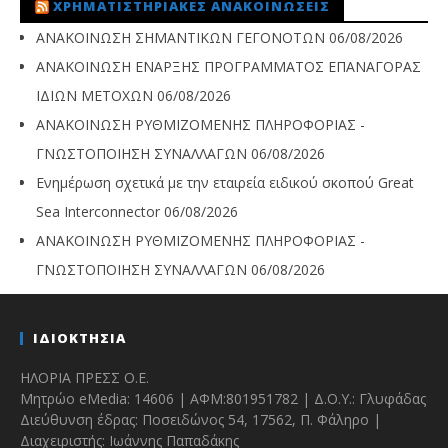
ΧΡΗΜΑΤΙΣΤΗΡΙΑΚΈΣ ΑΝΑΚΟΙΝΏΣΕΙΣ
ΑΝΑΚΟΙΝΩΣΗ ΣΗΜΑΝΤΙΚΩΝ ΓΕΓΟΝΟΤΩΝ
06/08/2026
ΑΝΑΚΟΙΝΩΣΗ ΕΝΑΡΞΗΣ ΠΡΟΓΡΑΜΜΑΤΟΣ ΕΠΑΝΑΓΟΡΑΣ
ΙΔΙΩΝ ΜΕΤΟΧΩΝ
06/08/2026
ΑΝΑΚΟΙΝΩΣΗ ΡΥΘΜΙΖΟΜΕΝΗΣ ΠΛΗΡΟΦΟΡΙΑΣ -
ΓΝΩΣΤΟΠΟΙΗΣΗ ΣΥΝΑΛΛΑΓΩΝ
06/08/2026
Ενημέρωση σχετικά με την εταιρεία ειδικού σκοπού Great
Sea Interconnector
06/08/2026
ΑΝΑΚΟΙΝΩΣΗ ΡΥΘΜΙΖΟΜΕΝΗΣ ΠΛΗΡΟΦΟΡΙΑΣ -
ΓΝΩΣΤΟΠΟΙΗΣΗ ΣΥΝΑΛΛΑΓΩΝ
06/08/2026
ΙΔΙΟΚΤΗΣΙΑ
ΗΛΟΡΙΑ ΠΡΕΣΣ Ο.Ε.
Μητρώο eMedia: 14606 | ΑΦΜ:801951782 | Δ.Ο.Υ.: Γλυφάδας
Διεύθυνση έδρας: Ποσειδώνος 54, 17562, Π. Φάληρο |
Διαχειριστής: Ιωάννης Παπαδάκης