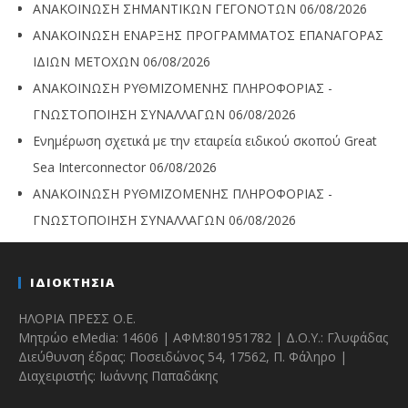
ΑΝΑΚΟΙΝΩΣΗ ΣΗΜΑΝΤΙΚΩΝ ΓΕΓΟΝΟΤΩΝ
06/08/2026
ΑΝΑΚΟΙΝΩΣΗ ΕΝΑΡΞΗΣ ΠΡΟΓΡΑΜΜΑΤΟΣ ΕΠΑΝΑΓΟΡΑΣ
ΙΔΙΩΝ ΜΕΤΟΧΩΝ
06/08/2026
ΑΝΑΚΟΙΝΩΣΗ ΡΥΘΜΙΖΟΜΕΝΗΣ ΠΛΗΡΟΦΟΡΙΑΣ -
ΓΝΩΣΤΟΠΟΙΗΣΗ ΣΥΝΑΛΛΑΓΩΝ
06/08/2026
Ενημέρωση σχετικά με την εταιρεία ειδικού σκοπού Great
Sea Interconnector
06/08/2026
ΑΝΑΚΟΙΝΩΣΗ ΡΥΘΜΙΖΟΜΕΝΗΣ ΠΛΗΡΟΦΟΡΙΑΣ -
ΓΝΩΣΤΟΠΟΙΗΣΗ ΣΥΝΑΛΛΑΓΩΝ
06/08/2026
ΙΔΙΟΚΤΗΣΙΑ
ΗΛΟΡΙΑ ΠΡΕΣΣ Ο.Ε.
Μητρώο eMedia: 14606 | ΑΦΜ:801951782 | Δ.Ο.Υ.: Γλυφάδας
Διεύθυνση έδρας: Ποσειδώνος 54, 17562, Π. Φάληρο |
Διαχειριστής: Ιωάννης Παπαδάκης