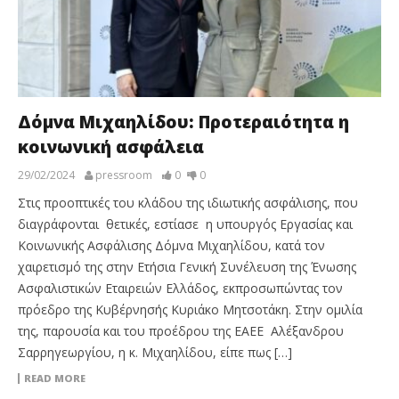
Δόμνα Μιχαηλίδου: Προτεραιότητα η
κοινωνική ασφάλεια
29/02/2024
pressroom
0
0
Στις προοπτικές του κλάδου της ιδιωτικής ασφάλισης, που
διαγράφονται θετικές, εστίασε η υπουργός Εργασίας και
Κοινωνικής Ασφάλισης Δόμνα Μιχαηλίδου, κατά τον
χαιρετισμό της στην Ετήσια Γενική Συνέλευση της Ένωσης
Ασφαλιστικών Εταιρειών Ελλάδος, εκπροσωπώντας τον
πρόεδρο της Κυβέρνησής Κυριάκο Μητσοτάκη. Στην ομιλία
της, παρουσία και του προέδρου της ΕΑΕΕ Αλέξανδρου
Σαρρηγεωργίου, η κ. Μιχαηλίδου, είπε πως […]
READ MORE