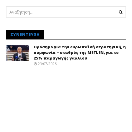
ΣΥΝΈΝΤΕΥΞΗ
Ορόσημο για την ευρωπαϊκή στρατηγική, η
συμφωνία – σταθμός της METLEN, για το
25% παραγωγής γαλλίου
29/07/2026