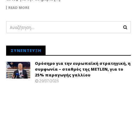
READ MORE
ΣΥΝΈΝΤΕΥΞΗ
Ορόσημο για την ευρωπαϊκή στρατηγική, η
συμφωνία – σταθμός της METLEN, για το
25% παραγωγής γαλλίου
29/07/2026