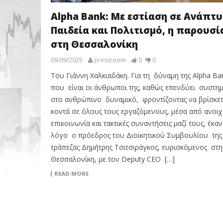
Alpha Bank: Με εστίαση σε Ανάπτυ
Παιδεία και Πολιτισμό, η παρουσί
στη Θεσσαλονίκη
09/09/2025
pressroom
0
0
Του Γιάννη Χαλκιαδάκη. Για τη δύναμη της Alpha Ba
που είναι οι άνθρωποι της, καθώς επενδύει συστημ
στο ανθρώπινο δυναμικό, φροντίζοντας να βρίσκε
κοντά σε όλους τους εργαζόμενους, μέσα από ανοιχ
επικοινωνία και τακτικές συναντήσεις μαζί τους, έκαν
λόγο ο πρόεδρος του Διοικητικού Συμβουλίου της
τράπεζας Δημήτρης Τσιτσιράγκος, ευρισκόμενος στη
Θεσσαλονίκη, με τον Deputy CEO […]
READ MORE