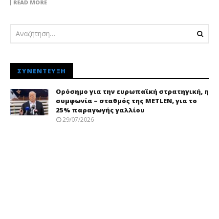
READ MORE
ΣΥΝΈΝΤΕΥΞΗ
Ορόσημο για την ευρωπαϊκή στρατηγική, η
συμφωνία – σταθμός της METLEN, για το
25% παραγωγής γαλλίου
29/07/2026