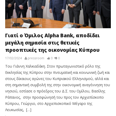
Γιατί ο Όμιλος Alpha Bank, αποδίδει
μεγάλη σημασία στις θετικές
προοπτικές της οικονομίας Κύπρου
17/02/2024
pressroom
0
0
Του Γιάννη Χαλκιαδάκη. Στον πρωταγωνιστικό ρόλο της
Εκκλησίας της Κύπρου στην πνευματική και κοινωνική ζωή και
στους δίκαιους αγώνες του Κυπριακού Ελληνισμού, αλλά και
στη σημαντική συμβολή της στην οικονομική αναγέννηση του
νησιού, εστίασε ο πρόεδρος του Δ.Σ. του Ομίλου, Βασίλης
Ράπανος, στην προσφώνησή του προς τον Αρχιεπίσκοπο
Κύπρου, Γεώργιο, στο Αρχιεπισκοπικό Μέγαρο της
Λευκωσίας, […]