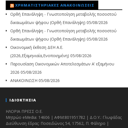
ΧΡΗΜΑΤΙΣΤΗΡΙΑΚΈΣ ΑΝΑΚΟΙΝΏΣΕΙΣ
Ορθή Επανάληψη - Γνωστοποίηση μεταβολής ποσοστού
δικαιωμάτων ψήφου (Ορθή Επανάληψη)
05/08/2026
Ορθή Επανάληψη - Γνωστοποίηση μεταβολής ποσοστού
δικαιωμάτων ψήφου (Ορθή Επανάληψη)
05/08/2026
Οικονομική έκθεση ΔΕΗ Α.Ε.
(2026,Εξαμηνιαία,Ενοποιημένη)
05/08/2026
Παρουσίαση Οικονομικών Αποτελεσμάτων Α’ εξαμήνου
2026
05/08/2026
ΑΝΑΚΟΙΝΩΣΗ
05/08/2026
ΙΔΙΟΚΤΗΣΙΑ
ΗΛΟΡΙΑ ΠΡΕΣΣ Ο.Ε.
Μητρώο eMedia: 14606 | ΑΦΜ:801951782 | Δ.Ο.Υ.: Γλυφάδας
Διεύθυνση έδρας: Ποσειδώνος 54, 17562, Π. Φάληρο |